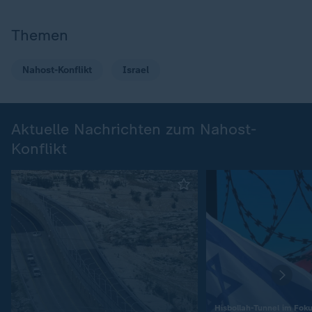
Themen
Nahost-Konflikt
Israel
Aktuelle Nachrichten zum Nahost-
Konflikt
Hisbollah-Tunnel im Fok