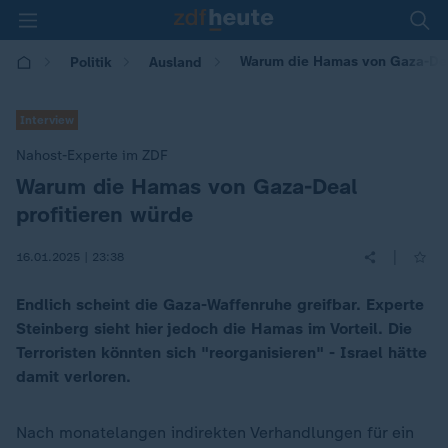
Warum die Hamas von Gaza-Deal
Politik
Ausland
Interview
Nahost-Experte im ZDF
Warum die Hamas von Gaza-Deal
:
profitieren würde
|
16.01.2025 | 23:38
Endlich scheint die Gaza-Waffenruhe greifbar. Experte
Steinberg sieht hier jedoch die Hamas im Vorteil. Die
Terroristen könnten sich "reorganisieren" - Israel hätte
damit verloren.
Nach monatelangen indirekten Verhandlungen für ein