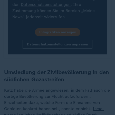
den
Datenschutzeinstellungen
. Ihre
Zustimmung können Sie im Bereich „Meine
News“ jederzeit widerrufen.
Infografiken anzeigen
Datenschutzeinstellungen anpassen
Umsiedlung der Zivilbevölkerung in den
südlichen Gazastreifen
Katz habe die Armee angewiesen, in dem Fall auch die
dortige Bevölkerung zur Flucht aufzufordern.
Einzelheiten dazu, welche Form die Einnahme von
Gebieten konkret haben soll, nannte er nicht.
Israel
werde jeglichen "militärischen und zivilen Druck