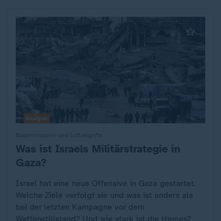
Analyse
Bodentruppen und Luftangriffe
Was ist Israels Militärstrategie in
:
Gaza?
Israel hat eine neue Offensive in Gaza gestartet.
Welche Ziele verfolgt sie und was ist anders als
bei der letzten Kampagne vor dem
Waffenstillstand? Und wie stark ist die Hamas?