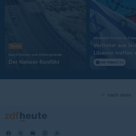
Hisbollah-Tunnel im Fok
Vertreter aus Isr
Thema
Libanon treffen 
:
Nachrichten und Hintergründe
in Rom
Der Nahost-Konflikt
mit Video
0:51
nach oben