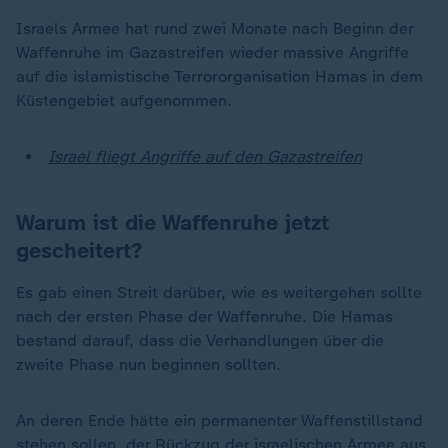
Israels Armee hat rund zwei Monate nach Beginn der
Waffenruhe im Gazastreifen wieder massive Angriffe
auf die islamistische Terrororganisation Hamas in dem
Küstengebiet aufgenommen.
Israel fliegt Angriffe auf den Gazastreifen
Warum ist die Waffenruhe jetzt
gescheitert?
Es gab einen Streit darüber, wie es weitergehen sollte
nach der ersten Phase der Waffenruhe. Die Hamas
bestand darauf, dass die Verhandlungen über die
zweite Phase nun beginnen sollten.
An deren Ende hätte ein permanenter Waffenstillstand
stehen sollen, der Rückzug der israelischen Armee aus