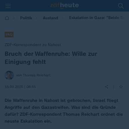
Eskalation in Gaza: "Beide Seit
Politik
Ausland
FAQ
ZDF-Korrespondent zu Nahost
Bruch der Waffenruhe: Wille zur
:
Einigung fehlt
von Thomas Reichart
|
18.03.2025 | 08:55
Die Waffenruhe in Nahost ist gebrochen, Israel fliegt
Angriffe auf den Gazastreifen. Was sind die Gründe
dafür? ZDF-Korrespondent Thomas Reichart ordnet die
neuste Eskalation ein.