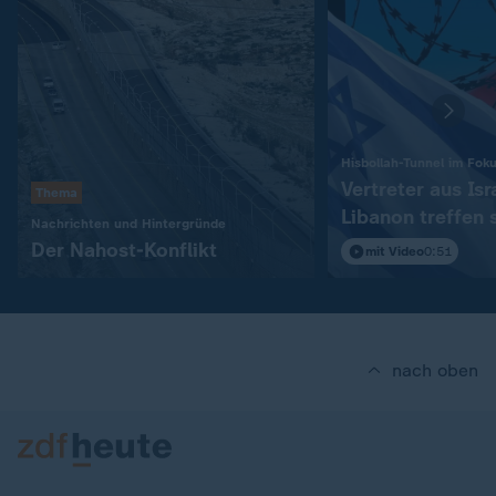
Hisbollah-Tunnel im Fok
Vertreter aus Isr
Thema
Libanon treffen 
:
Nachrichten und Hintergründe
in Rom
Der Nahost-Konflikt
mit Video
0:51
nach oben