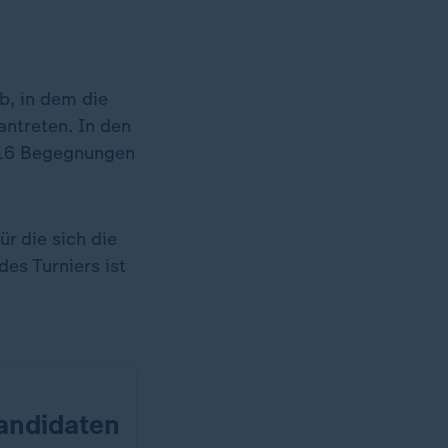
b, in dem die
ntreten. In den
 216 Begegnungen
ür die sich die
es Turniers ist
andidaten