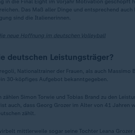
g in die Final Eight im Vorjahr Motivation geschöpft 
erreichen. Das Maß aller Dinge und entsprechend auch 
igung sind die Italienerinnen.
die neue Hoffnung im deutschen Volleyball
ie deutschen Leistungsträger?
regoli, Nationaltrainer der Frauen, als auch Massimo 
ein 30-köpfiges Aufgebot bekanntgegeben.
 zählen Simon Torwie und Tobias Brand zu den Leistu
st auch, dass Georg Grozer im Alter von 41 Jahren w
utschen zählt.
irbelt mittlerweile sogar seine Tochter Leana Grozer 