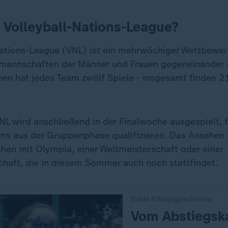
e Volleyball-Nations-League?
ations-League (VNL) ist ein mehrwöchiger Wettbewer
mannschaften der Männer und Frauen gegeneinander a
hen hat jedes Team zwölf Spiele - insgesamt finden
NL wird anschließend in der Finalwoche ausgespielt, f
ms aus der Gruppenphase qualifizieren. Das Ansehen d
chen mit Olympia, einer Weltmeisterschaft oder einer
haft, die in diesem Sommer auch noch stattfindet.
Suhls Erfolgsgeschichte
:
Vom Abstiegsk