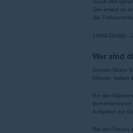
durch den Sprun
Ziel erneut zu 
die Titelverteid
Leana Grozer - 
Wer sind d
Sowohl
Giulio B
Männer, haben 
Bei den Männern
Bemerkenswert i
Aufgebot der De
Bei den Frauen w