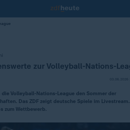
League
ni
enswerte zur Volleyball-Nations-Le
03.06.2026 
t die Volleyball-Nations-League den Sommer der
aften. Das ZDF zeigt deutsche Spiele im Livestream. 
os zum Wettbewerb.