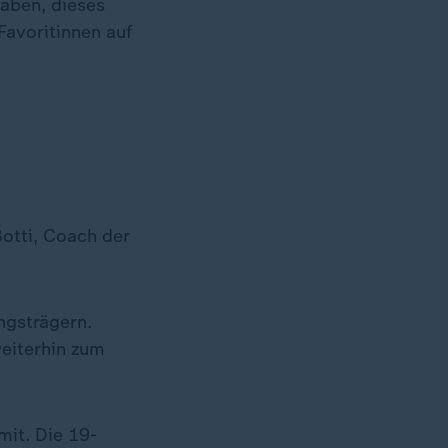
haben, dieses
Favoritinnen auf
Botti, Coach der
ngsträgern.
eiterhin zum
mit. Die 19-