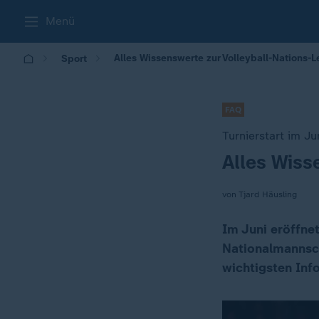
Menü
Alles Wissenswerte zur Volleyball-Nations-
Sport
FAQ
Turnierstart im Ju
Alles Wiss
:
von Tjard Häusling
Im Juni eröffne
Nationalmannsch
wichtigsten Inf