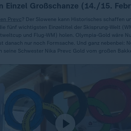
n Einzel Großschanze (14./15. Febr
en Prevc
? Der Slowene kann Historisches schaffen u
ie fünf wichtigsten Einzeltitel der Skisprung-Welt (
tweltcup und Flug-WM) holen. Olympia-Gold wäre Nu
st danach nur noch Formsache. Und ganz nebenbei: Nu
h seine Schwester Nika Prevc Gold vom großen Bakk