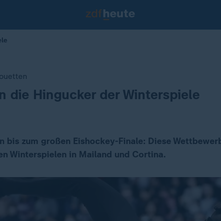
ele
rouetten
 die Hingucker der Winterspiele
n bis zum großen Eishockey-Finale: Diese Wettbewerb
en Winterspielen in Mailand und Cortina.