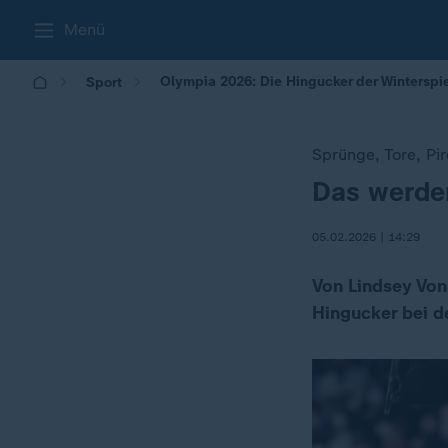
Menü
Olympia 2026: Die Hingucker der Winterspi
Sport
Sprünge, Tore, Pi
Das werden
:
05.02.2026 | 14:29
Von Lindsey Von
Hingucker bei d