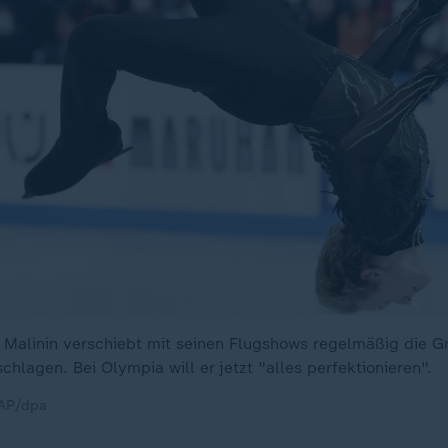
ia Malinin verschiebt mit seinen Flugshows regelmäßig die Gr
hlagen. Bei Olympia will er jetzt "alles perfektionieren".
/AP/dpa