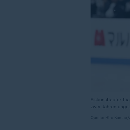
Eiskunstläufer Il
zwei Jahren ungesc
Quelle: Hiro Komae