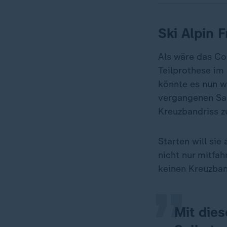
Ski Alpin 
Als wäre das 
Teilprothese im
könnte es nun w
vergangenen Sa
Kreuzbandriss z
„
Starten will sie
nicht nur mitfah
keinen Kreuzban
Mit dies