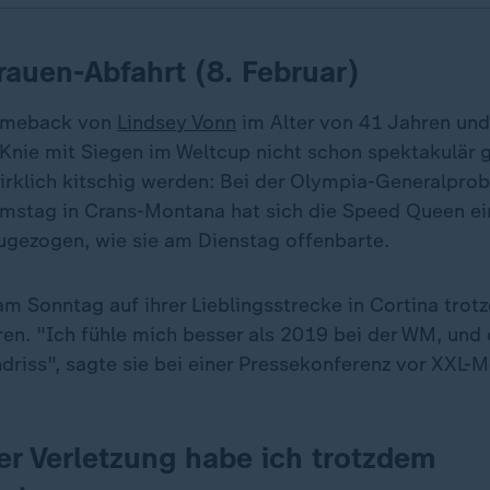
Frauen-Abfahrt (8. Februar)
Comeback von
Lindsey Vonn
im Alter von 41 Jahren und
 Knie mit Siegen im Weltcup nicht schon spektakulär 
irklich kitschig werden: Bei der Olympia-Generalpro
mstag in Crans-Montana hat sich die Speed Queen ei
ugezogen, wie sie am Dienstag offenbarte.
 am Sonntag auf ihrer Lieblingsstrecke in Cortina tro
ren. "Ich fühle mich besser als 2019 bei der WM, und 
driss", sagte sie bei einer Pressekonferenz vor XXL-
er Verletzung habe ich trotzdem