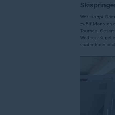
Skispringe
Wer stoppt
Dom
zwölf Monaten d
Tournee, Gesam
Weltcup-Kugel i
später kann auc