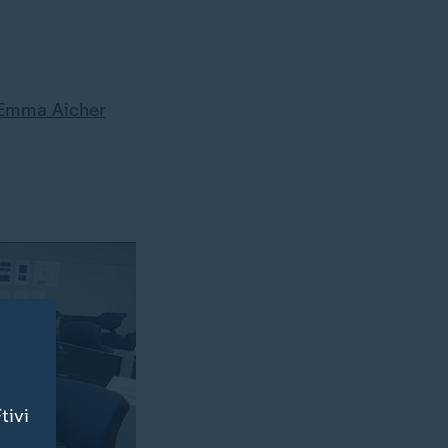
Emma Aicher
tivi