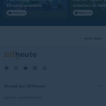
Elfmeterschießen
scheitert im Hal
Video
9:31
Video
2:59
nach oben
Aktuell bei ZDFheute
Zuletzt veröffentlicht