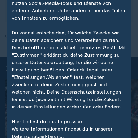
nutzen Social-Media-Tools und Dienste von
sportstudio-WhatsApp-Channel
.
anderen Anbietern. Unter anderem um das Teilen
von Inhalten zu ermöglichen.
Du kannst entscheiden, für welche Zwecke wir
Quelle:
dpa, SID
deine Daten speichern und verarbeiten dürfen.
Dies betrifft nur dein aktuell genutztes Gerät. Mit
"Zustimmen" erklärst du deine Zustimmung zu
unserer Datenverarbeitung, für die wir deine
Bundesliga 34. Spieltag
Einwilligung benötigen. Oder du legst unter
"Einstellungen/Ablehnen" fest, welchen
Zwecken du deine Zustimmung gibst und
welchen nicht. Deine Datenschutzeinstellungen
kannst du jederzeit mit Wirkung für die Zukunft
in deinen Einstellungen widerrufen oder ändern.
Hier findest du das Impressum.
Weitere Informationen findest du in unserer
Datenschutzerklärung.