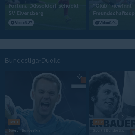
Fortuna Düsseldorf schockt
"Club" gewinnt
SV Elversberg
Freundschaftssp
S04
Video
6:37
Video
9:04
Bundesliga-Duelle
Teil 1
Teil 2
:
:
Sport | Bundesliga
Sport | Bundesliga