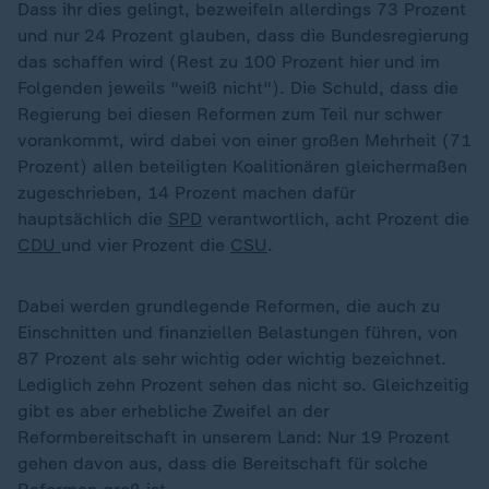
Dass ihr dies gelingt, bezweifeln allerdings 73 Prozent
und nur 24 Prozent glauben, dass die Bundesregierung
das schaffen wird (Rest zu 100 Prozent hier und im
Folgenden jeweils "weiß nicht"). Die Schuld, dass die
Regierung bei diesen Reformen zum Teil nur schwer
vorankommt, wird dabei von einer großen Mehrheit (71
Prozent) allen beteiligten Koalitionären gleichermaßen
zugeschrieben, 14 Prozent machen dafür
hauptsächlich die
SPD
verantwortlich, acht Prozent die
CDU
und vier Prozent die
CSU
.
Dabei werden grundlegende Reformen, die auch zu
Einschnitten und finanziellen Belastungen führen, von
87 Prozent als sehr wichtig oder wichtig bezeichnet.
Lediglich zehn Prozent sehen das nicht so. Gleichzeitig
gibt es aber erhebliche Zweifel an der
Reformbereitschaft in unserem Land: Nur 19 Prozent
gehen davon aus, dass die Bereitschaft für solche