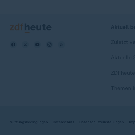
Aktuell b
Zuletzt v
Aktuelle
ZDFheute
Themen i
Nutzungsbedingungen
Datenschutz
Datenschutzeinstellungen
Imp