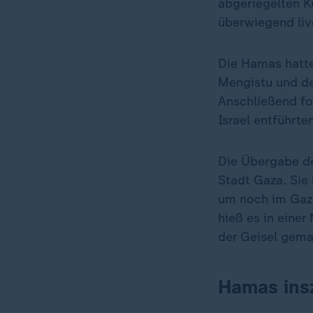
abgeriegelten K
überwiegend liv
Die Hamas hatte
Mengistu und d
Anschließend fo
Israel entführt
Die Übergabe de
Stadt Gaza. Sie
um noch im Gaz
hieß es in einer
der Geisel gema
Hamas insz