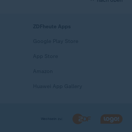
nach oben
ZDFheute Apps
Google Play Store
App Store
Amazon
Huawei App Gallery
Wechseln zu: