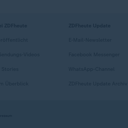
ei ZDFheute
ZDFheute Update
eröffentlicht
E-Mail-Newsletter
 Sendungs-Videos
Facebook Messenger
 Stories
WhatsApp-Channel
m Überblick
ZDFheute Update Archiv
ressum