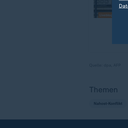
Dat
Liveblog
Quelle:
dpa, AFP
Themen
Nahost-Konflikt