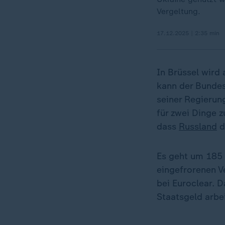
Vergeltung.
17.12.2025 | 2:35 min
In Brüssel wird
kann der Bundes
seiner Regierun
für zwei Dinge 
dass
Russland
d
Es geht um 185 
eingefrorenen V
bei Euroclear. Da
Staatsgeld arbei