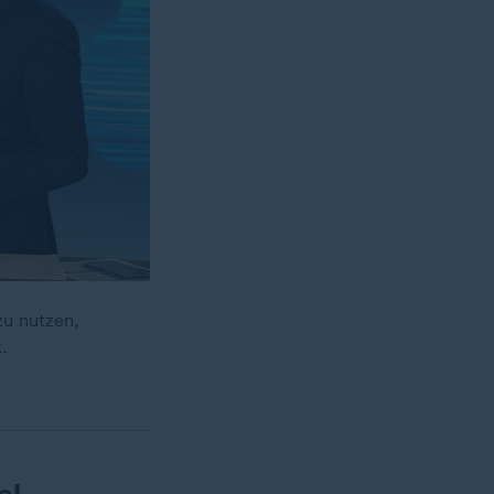
zu nutzen,
.