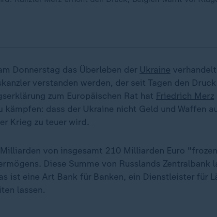
 am Donnerstag das Überleben der
Ukraine
verhandelt.
kanzler verstanden werden, der seit Tagen den Druck 
gserklärung zum Europäischen Rat hat
Friedrich Merz
zu kämpfen: dass der Ukraine nicht Geld und Waffen a
er Krieg zu teuer wird.
Milliarden von insgesamt 210 Milliarden Euro "frozen
ermögens. Diese Summe von Russlands Zentralbank la
s ist eine Art Bank für Banken, ein Dienstleister für Lä
ten lassen.