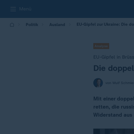
Menü
EU-Gipfel zur Ukraine: Die d
Politik
Ausland
Analyse
EU-Gipfel in Brüss
Die doppel
:
von Wulf Schmie
Mit einer doppe
retten, die rus
Widerstand aus 