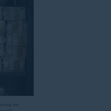
ierung der
gen und