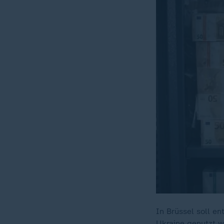
In Brüssel soll e
Ukraine genutzt w