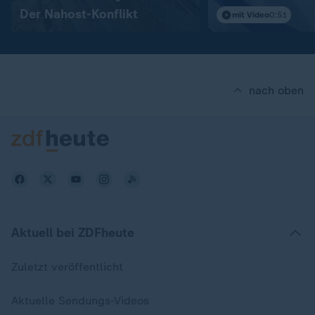
in Rom
Der Nahost-Konflikt
mit Video
0:51
nach oben
Aktuell bei ZDFheute
Zuletzt veröffentlicht
Aktuelle Sendungs-Videos