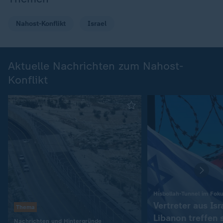
Nahost-Konflikt
Israel
Aktuelle Nachrichten zum Nahost-
Konflikt
Hisbollah-Tunnel im Fok
Vertreter aus Isr
Thema
Libanon treffen 
:
Nachrichten und Hintergründe