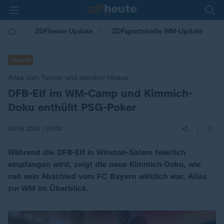
ZDFheute Update
ZDFsportstudio WM-Update
Update
Alles zum Turnier und darüber hinaus
DFB-Elf im WM-Camp und Kimmich-
:
Doku enthüllt PSG-Poker
|
09.06.2026 | 09:03
Während die DFB-Elf in Winston-Salem feierlich
empfangen wird, zeigt die neue Kimmich-Doku, wie
nah sein Abschied vom FC Bayern wirklich war. Alles
zur WM im Überblick.