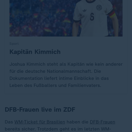
Sport
Kapitän Kimmich
:
Joshua Kimmich steht als Kapitän wie kein anderer
für die deutsche Nationalmannschaft. Die
Dokumentation liefert intime Einblicke in das
Leben des Fußballers und Familienvaters.
DFB-Frauen live im ZDF
Das
WM-Ticket für Brasilien
haben die
DFB-Frauen
bereits sicher. Trotzdem geht es im letzten WM-