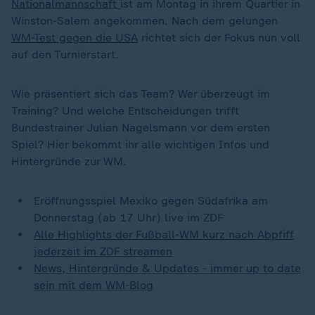
Nationalmannschaft
ist am Montag in ihrem Quartier in
Winston-Salem angekommen. Nach dem gelungen
WM-Test gegen die USA
richtet sich der Fokus nun voll
auf den Turnierstart.
Wie präsentiert sich das Team? Wer überzeugt im
Training? Und welche Entscheidungen trifft
Bundestrainer Julian Nagelsmann vor dem ersten
Spiel? Hier bekommt ihr alle wichtigen Infos und
Hintergründe zur WM.
Eröffnungsspiel Mexiko gegen Südafrika am
Donnerstag (ab 17 Uhr) live im ZDF
Alle Highlights der Fußball-WM kurz nach Abpfiff
jederzeit im ZDF streamen
News, Hintergründe & Updates - immer up to date
sein mit dem WM-Blog