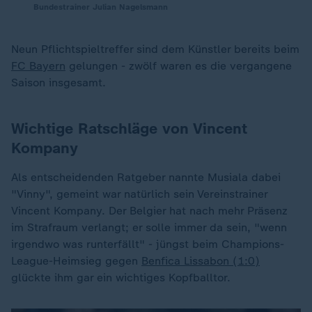
Bundestrainer Julian Nagelsmann
Neun Pflichtspieltreffer sind dem Künstler bereits beim
FC Bayern
gelungen - zwölf waren es die vergangene
Saison insgesamt.
Wichtige Ratschläge von Vincent
Kompany
Als entscheidenden Ratgeber nannte Musiala dabei
"Vinny", gemeint war natürlich sein Vereinstrainer
Vincent Kompany. Der Belgier hat nach mehr Präsenz
im Strafraum verlangt; er solle immer da sein, "wenn
irgendwo was runterfällt" - jüngst beim Champions-
League-Heimsieg gegen
Benfica Lissabon (1:0)
glückte ihm gar ein wichtiges Kopfballtor.