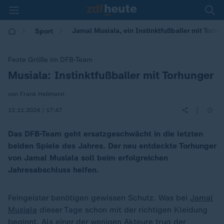
Jamal Musiala, ein Instinktfußballer mit Torhu
Sport
Feste Größe im DFB-Team
Musiala: Instinktfußballer mit Torhunger
:
von Frank Hellmann
|
12.11.2024 | 17:47
Das DFB-Team geht ersatzgeschwächt in die letzten
beiden Spiele des Jahres. Der neu entdeckte Torhunger
von Jamal Musiala soll beim erfolgreichen
Jahresabschluss helfen.
Feingeister benötigen gewissen Schutz. Was bei
Jamal
Musiala
dieser Tage schon mit der richtigen Kleidung
beginnt. Als einer der wenigen Akteure trug der