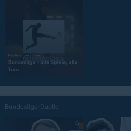
:
Nachrichten | Sport
Bundesliga - alle Spiele, alle
Tore
Bundesliga-Duelle