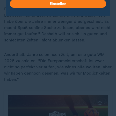
Einstellen
Die vielen Lobeshymnen dieser Tage nimmt der
Edeltechniker angeblich gar nicht richtig wahr: "Ich
habe über die Jahre immer weniger draufgeschaut. Es
macht Spaß schöne Sache zu lesen, aber es wird nicht
immer gut laufen." Deshalb will er sich "in guten und
schlechten Zeiten" nicht ablenken lassen.
Anderthalb Jahre seien noch Zeit, um eine gute WM
2026 zu spielen. "Die Europameisterschaft ist zwar
nicht so perfekt verlaufen, wie wir es alle wollten, aber
wir haben dennoch gesehen, was wir für Möglichkeiten
haben."