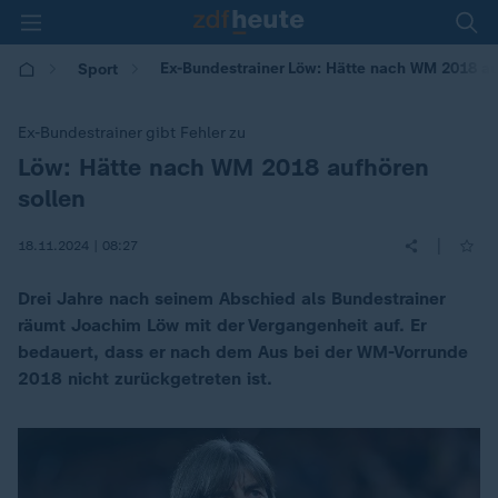
Ex-Bundestrainer Löw: Hätte nach WM 2018 au
Sport
Ex-Bundestrainer gibt Fehler zu
Löw: Hätte nach WM 2018 aufhören
:
sollen
|
18.11.2024 | 08:27
Drei Jahre nach seinem Abschied als Bundestrainer
räumt Joachim Löw mit der Vergangenheit auf. Er
bedauert, dass er nach dem Aus bei der WM-Vorrunde
2018 nicht zurückgetreten ist.