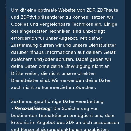
2. Bundesliga - Highlights
Um dir eine optimale Website von ZDF, ZDFheute
und ZDFtivi präsentieren zu können, setzen wir
Cookies und vergleichbare Techniken ein. Einige
der eingesetzten Techniken sind unbedingt
erforderlich für unser Angebot. Mit deiner
Zustimmung dürfen wir und unsere Dienstleister
darüber hinaus Informationen auf deinem Gerät
speichern und/oder abrufen. Dabei geben wir
deine Daten ohne deine Einwilligung nicht an
Dritte weiter, die nicht unsere direkten
Dienstleister sind. Wir verwenden deine Daten
:
Nachrichten | Sport
auch nicht zu kommerziellen Zwecken.
Bundesliga - alle Spiele, alle
Tore
Zustimmungspflichtige Datenverarbeitung
• Personalisierung:
Die Speicherung von
bestimmten Interaktionen ermöglicht uns, dein
Erlebnis im Angebot des ZDF an dich anzupassen
und Personalisierungsfunktionen anzubieten.