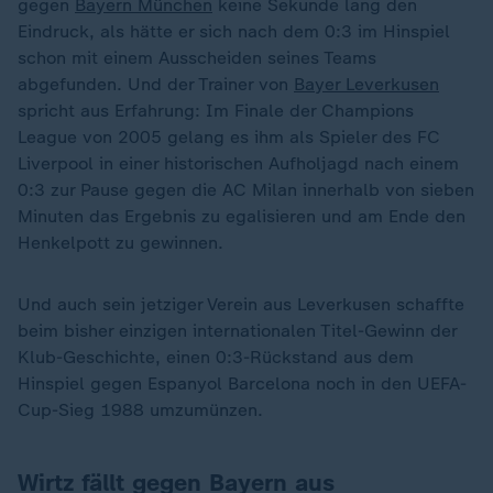
gegen
Bayern München
keine Sekunde lang den
Eindruck, als hätte er sich nach dem 0:3 im Hinspiel
schon mit einem Ausscheiden seines Teams
abgefunden. Und der Trainer von
Bayer Leverkusen
spricht aus Erfahrung: Im Finale der Champions
League von 2005 gelang es ihm als Spieler des FC
Liverpool in einer historischen Aufholjagd nach einem
0:3 zur Pause gegen die AC Milan innerhalb von sieben
Minuten das Ergebnis zu egalisieren und am Ende den
Henkelpott zu gewinnen.
Und auch sein jetziger Verein aus Leverkusen schaffte
beim bisher einzigen internationalen Titel-Gewinn der
Klub-Geschichte, einen 0:3-Rückstand aus dem
Hinspiel gegen Espanyol Barcelona noch in den UEFA-
Cup-Sieg 1988 umzumünzen.
Wirtz fällt gegen Bayern aus