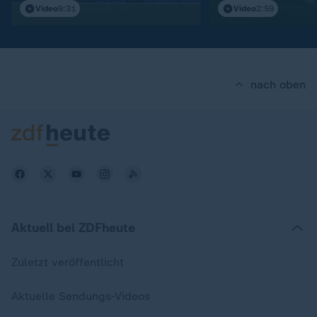
Video
9:31
Video
2:59
nach oben
Aktuell bei ZDFheute
Zuletzt veröffentlicht
Aktuelle Sendungs-Videos