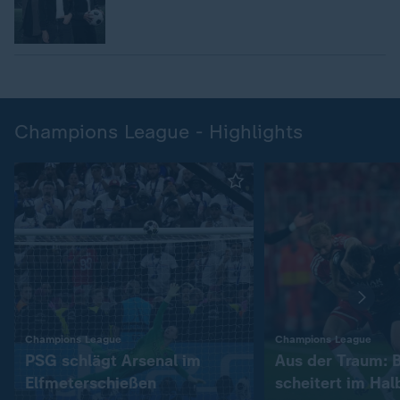
Champions League - Highlights
:
:
Champions League
Champions League
PSG schlägt Arsenal im
Aus der Traum: 
Elfmeterschießen
scheitert im Hal