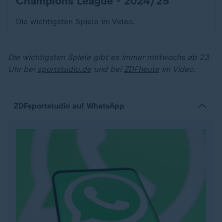
Champions League - 2024/25
:
Die wichtigsten Spiele im Video.
Die wichtigsten Spiele gibt es immer mittwochs ab 23
Uhr bei
sportstudio.de
und bei
ZDFheute
im Video.
ZDFsportstudio auf WhatsApp