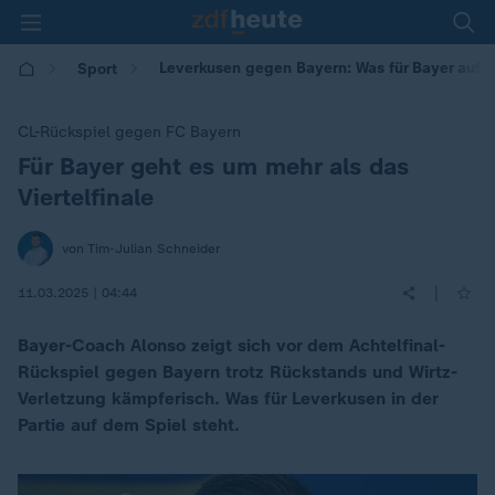
Leverkusen gegen Bayern: Was für Bayer auf d
Sport
CL-Rückspiel gegen FC Bayern
Für Bayer geht es um mehr als das
:
Viertelfinale
von Tim-Julian Schneider
|
11.03.2025 | 04:44
Bayer-Coach Alonso zeigt sich vor dem Achtelfinal-
Rückspiel gegen Bayern trotz Rückstands und Wirtz-
Verletzung kämpferisch. Was für Leverkusen in der
Partie auf dem Spiel steht.