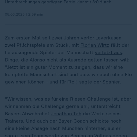
Unterbrechungen geprägten Partie klar mit 3:0 durch.
05.03.2025 | 2:59 min
Zum ersten Mal seit zwei Jahren verlor Leverkusen
zwei Pflichtspiele am Stück, mit
Florian Wirtz
fällt der
herausragende Spieler der Mannschaft
verletzt aus
.
Dinge, die Alonso nicht als Ausrede gelten lassen will:
"Jetzt ist ein guter Moment zu zeigen, dass wir eine
komplette Mannschaft sind und dass wir auch ohne Flo
gewinnen können - und für Flo", sagte der Spanier.
"Wir wissen, was es für eine Riesen-Challenge ist, aber
wir nehmen die Challenge gerne an", unterstreicht
Bayers Abwehrchef
Jonathan Tah
die Worte seines
Trainers. Und auch der Bayer-Coach schickte noch
eine kleine Ansage nach München hinterher, als er
sagte, sein Team werde von Beginn an Vollgas geben.