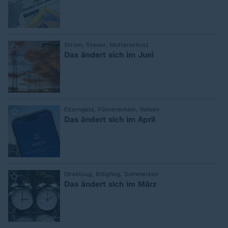
:
Strom, Steuer, Mutterschutz
Das ändert sich im Juni
:
Elterngeld, Führerschein, Reisen
Das ändert sich im April
:
Direktzug, Billigflug, Sommerzeit
Das ändert sich im März