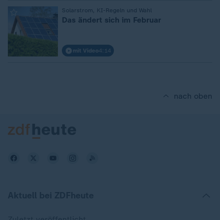
:
Solarstrom, KI-Regeln und Wahl
Das ändert sich im Februar
mit Video
4:14
nach oben
Aktuell bei ZDFheute
Zuletzt veröffentlicht