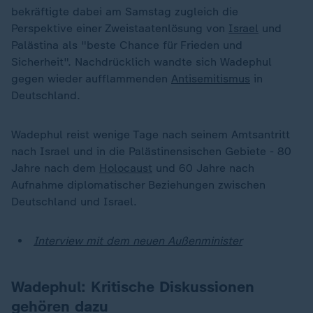
bekräftigte dabei am Samstag zugleich die
Perspektive einer Zweistaatenlösung von
Israel
und
Palästina als "beste Chance für Frieden und
Sicherheit". Nachdrücklich wandte sich Wadephul
gegen wieder aufflammenden
Antisemitismus
in
Deutschland.
Wadephul reist wenige Tage nach seinem Amtsantritt
nach Israel und in die Palästinensischen Gebiete - 80
Jahre nach dem
Holocaust
und 60 Jahre nach
Aufnahme diplomatischer Beziehungen zwischen
Deutschland und Israel.
Interview mit dem neuen Außenminister
Wadephul: Kritische Diskussionen
gehören dazu