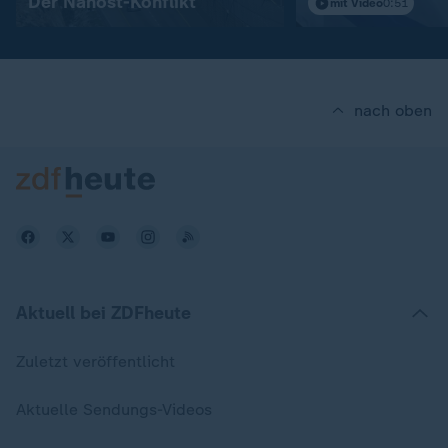
Der Nahost-Konflikt
mit Video
0:51
nach oben
Aktuell bei ZDFheute
Zuletzt veröffentlicht
Aktuelle Sendungs-Videos