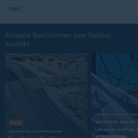
CDU
Aktuelle Nachrichten zum Nahost-
Konflikt
Hisbollah-Tunnel im Fok
Vertreter aus Isr
Thema
Libanon treffen 
:
Nachrichten und Hintergründe
in Rom