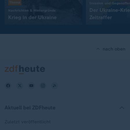
Thema
Invasion und Gegenoffe
Der Ukraine-Kri
:
Nachrichten & Hintergründe
Krieg in der Ukraine
Zeitraffer
nach oben
Aktuell bei ZDFheute
Zuletzt veröffentlicht