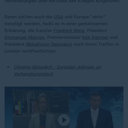
Verhandlungen über ein Ende des Krieges aufgerufen.
Daran sollten auch die
USA
und Europa "aktiv"
beteiligt werden, heißt es in einer gemeinsamen
Erklärung, die Kanzler
Friedrich Merz
, Präsident
Emmanuel Macron
, Premierminister
Keir Starmer
und
Präsident
Wolodymyr Selenskyj
nach ihrem Treffen in
London veröffentlichten.
Ukraine-Gespräch - Europäer drängen an
Verhandlungstisch