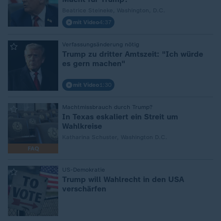
Beatrice Steineke, Washington, D.C.
mit Video
4:37
:
Verfassungsänderung nötig
Trump zu dritter Amtszeit: "Ich würde
es gern machen"
mit Video
1:30
:
Machtmissbrauch durch Trump?
In Texas eskaliert ein Streit um
Wahlkreise
Katharina Schuster, Washington D.C.
FAQ
:
US-Demokratie
Trump will Wahlrecht in den USA
verschärfen