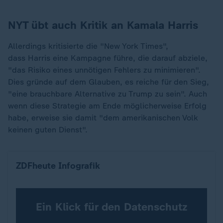
NYT übt auch Kritik an Kamala Harris
Allerdings kritisierte die "New York Times",
dass Harris eine Kampagne führe, die darauf abziele,
"das Risiko eines unnötigen Fehlers zu minimieren".
Dies gründe auf dem Glauben, es reiche für den Sieg,
"eine brauchbare Alternative zu Trump zu sein". Auch
wenn diese Strategie am Ende möglicherweise Erfolg
habe, erweise sie damit "dem amerikanischen Volk
keinen guten Dienst".
Dashboard US-Wahl 2024 Harris vs. Trump
ZDFheute Infografik
Ein Klick für den Datenschutz