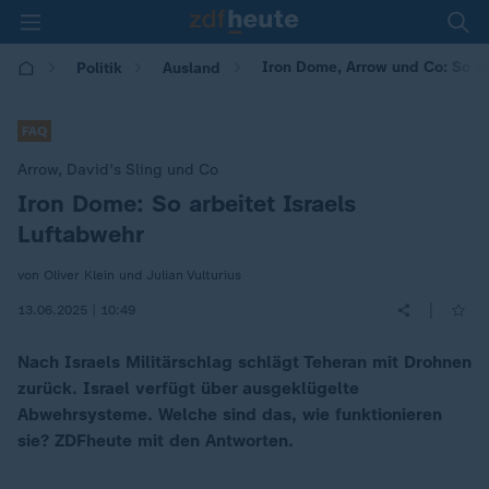
Iron Dome, Arrow und Co: So ar
Politik
Ausland
FAQ
Arrow, David's Sling und Co
Iron Dome: So arbeitet Israels
:
Luftabwehr
von Oliver Klein und Julian Vulturius
|
13.06.2025 | 10:49
Nach Israels Militärschlag schlägt Teheran mit Drohnen
zurück. Israel verfügt über ausgeklügelte
Abwehrsysteme. Welche sind das, wie funktionieren
sie? ZDFheute mit den Antworten.