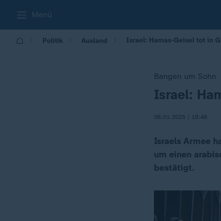
Menü
Israel: Hamas-Geisel tot in
Politik
Ausland
Bangen um Sohn
Israel: Ha
:
08.01.2025 | 18:48
Israels Armee ha
um einen arabisc
bestätigt.