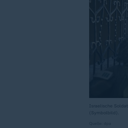
Israelische Solda
(Symbolbild).
Quelle: dpa