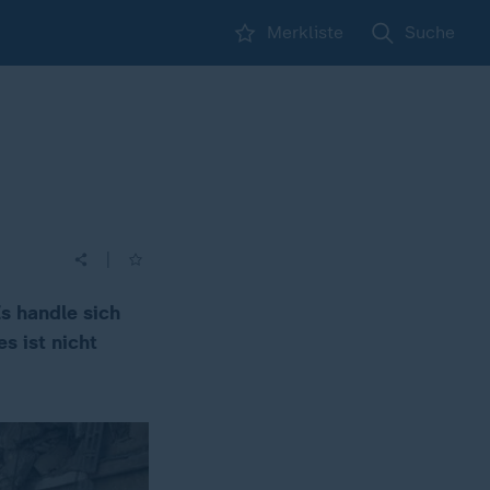
Merkliste
Suche
|
s handle sich
s ist nicht