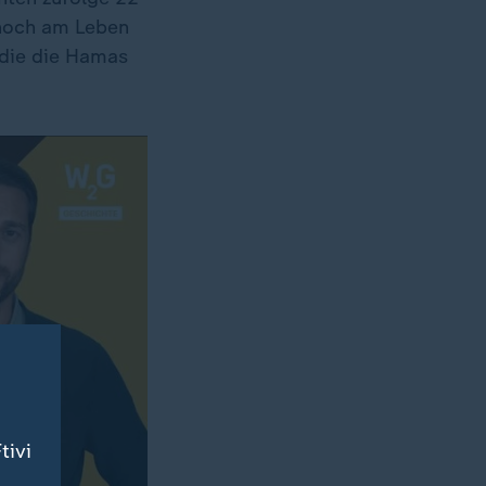
 noch am Leben
 die die Hamas
tivi