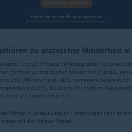
Infografiken anzeigen
Datenschutzeinstellungen anpassen
ehören zu arabischer Minderheit in 
n Israel rund 20 Prozent der knapp zehn Millionen Ei
um gehören zur arabischen Minderheit in Israel, ihre 
und 250.000 geschätzt. Viele von ihnen dienen in der 
esprecher betonte, Dutzende der noch im Gazastreif
Geiseln seien noch am Leben.
ten könnte in Israel zu neuen Forderungen nach einem
mmen mit der Hamas führen.