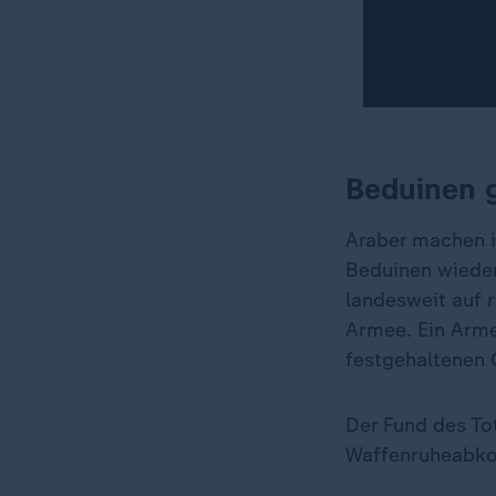
Beduinen g
Araber machen i
Beduinen wieder
landesweit auf r
Armee. Ein Arme
festgehaltenen 
Der Fund des To
Waffenruheabko