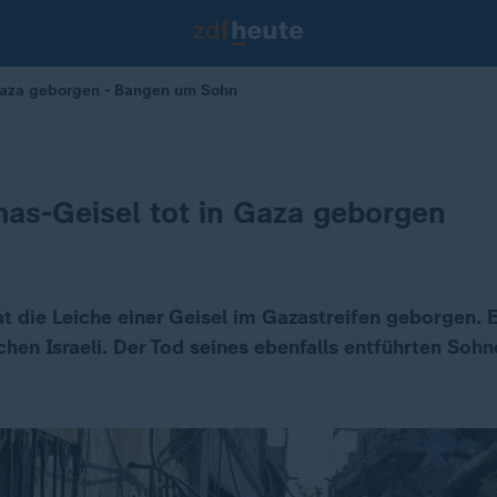
 Gaza geborgen - Bangen um Sohn
mas-Geisel tot in Gaza geborgen
t die Leiche einer Geisel im Gazastreifen geborgen. E
hen Israeli. Der Tod seines ebenfalls entführten Sohne