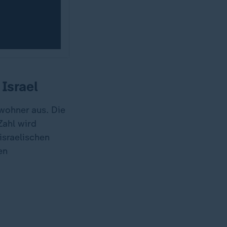
Israel
nwohner aus. Die
Zahl wird
israelischen
en