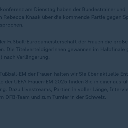
ekonferenz am Dienstag haben der Bundestrainer und
in Rebecca Knaak über die kommende Partie gegen Sp
esprochen.
 der Fußball-Europameisterschaft der Frauen die groß
n. Die Titelverteidigerinnen gewannen im Halbfinale 
1) nach Verlängerung.
 Fußball-EM der Frauen
halten wir Sie über aktuelle En
le der
UEFA Frauen-EM 2025
finden Sie in einer ausfü
. Dazu Livestreams, Partien in voller Länge, Intervi
m DFB-Team und zum Turnier in der Schweiz.