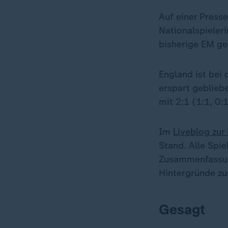
Auf einer Press
Nationalspieler
bisherige EM g
England ist bei
erspart gebliebe
mit 2:1 (1:1, 0:
Im
Liveblog zur
Stand. Alle Spie
Zusammenfassung
Hintergründe zu
Gesagt