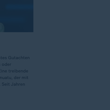
stes Gutachten
g oder
ine treibende
nuatu, der mit
 Seit Jahren