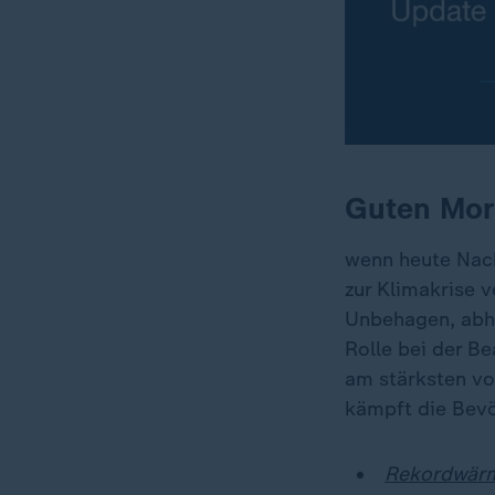
Guten Mor
wenn heute Nach
zur Klimakrise v
Unbehagen, abhä
Rolle bei der Be
am stärksten vo
kämpft die Bev
Rekordwärme