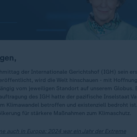
gen,
mittag der Internationale Gerichtshof (IGH) sein er
eröffentlicht, wird die Welt hinschauen - mit Hoffnun
ngig vom jeweiligen Standort auf unserem Globus. E
auftragung des IGH hatte der pazifische Inselstaat Va
m Klimawandel betroffen und existenziell bedroht ist.
ölkerung für stärkere Maßnahmen zum Klimaschutz.
 auch in Europa: 2024 war ein Jahr der Extreme