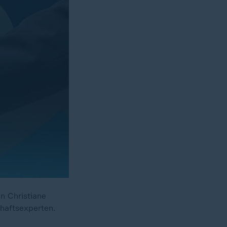
n Christiane
chaftsexperten.