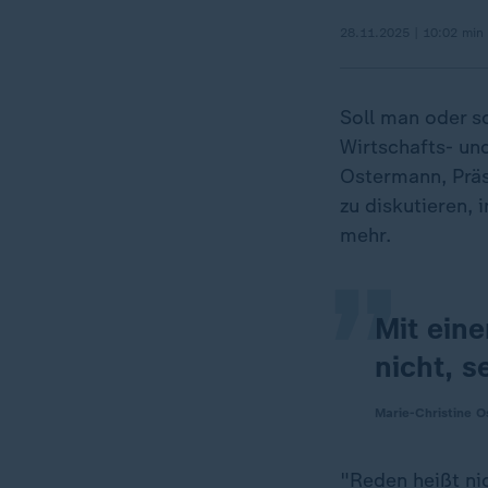
28.11.2025 | 10:02 min
Soll man oder so
Wirtschafts- un
„
Ostermann, Präs
zu diskutieren,
mehr.
Mit ein
nicht, s
Marie-Christine O
"Reden heißt ni