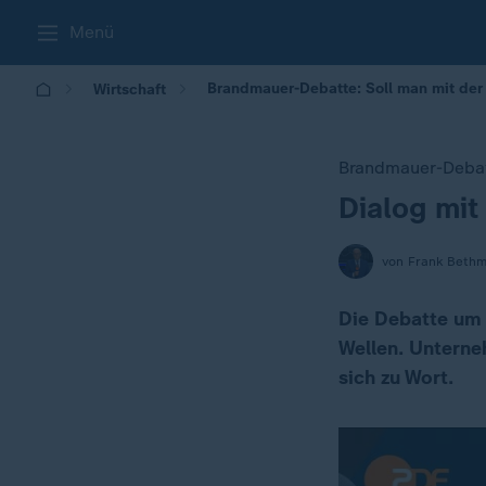
Menü
Brandmauer-Debatte: Soll man mit der 
Wirtschaft
Brandmauer-Debatt
Dialog mit
:
von Frank Beth
Die Debatte um 
Wellen. Unterne
sich zu Wort.