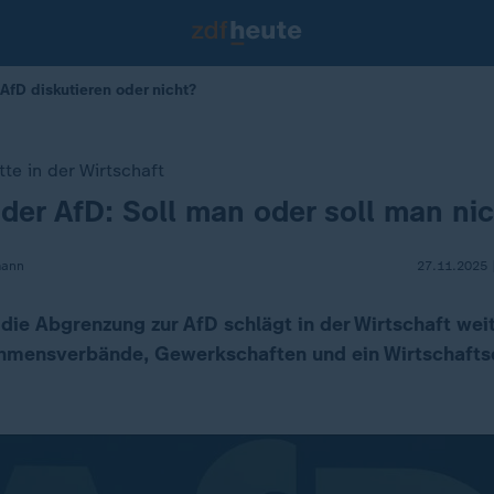
AfD diskutieren oder nicht?
e in der Wirtschaft
 der AfD: Soll man oder soll man ni
mann
27.11.2025 
die Abgrenzung zur AfD schlägt in der Wirtschaft wei
hmensverbände, Gewerkschaften und ein Wirtschafts