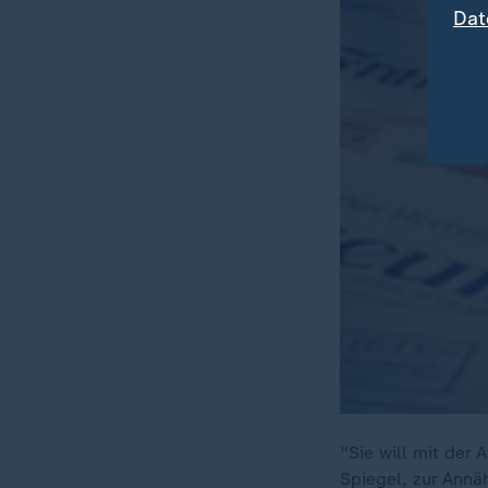
Dat
"Sie will mit der
Spiegel, zur Annä