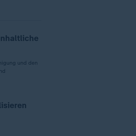
nhaltliche
inigung und den
and
isieren