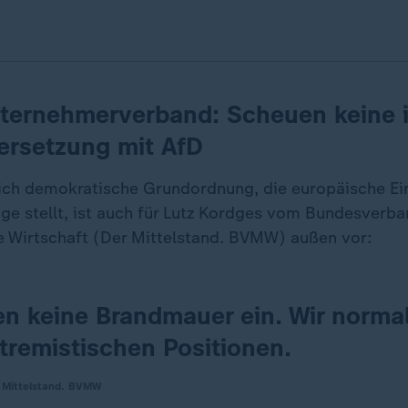
ternehmerverband: Scheuen keine i
ersetzung mit AfD
tlich demokratische Grundordnung, die europäische E
age stellt, ist auch für Lutz Kordges vom Bundesverb
e Wirtschaft (Der Mittelstand. BVMW) außen vor:
en keine Brandmauer ein. Wir normal
tremistischen Positionen.
r Mittelstand. BVMW