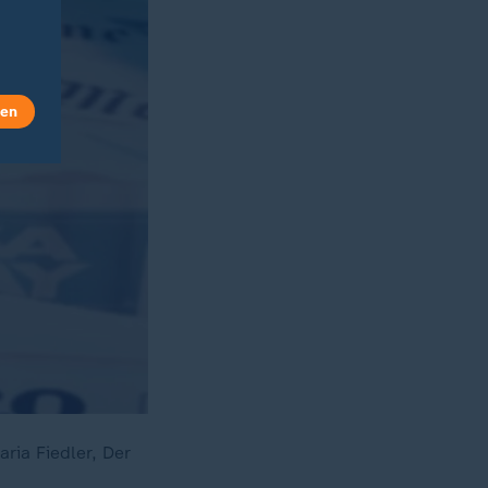
len
ria Fiedler, Der