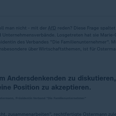
ll man nicht - mit der
AfD
reden? Diese Frage spaltet
d Unternehmensverbände. Losgetreten hat sie Marie-C
identin des Verbandes "Die Familienunternehmer". Mi
 insbesondere über Wirtschaftsthemen, ist für Osterma
em Andersdenkenden zu diskutieren,
eine Position zu akzeptieren.
stermann, Präsidentin Verband "Die Familienunternehmer"
cht, zusammenarbeiten", rechtfertigte Ostermann zule