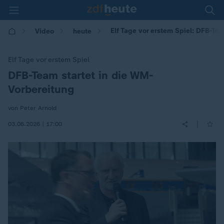
Elf Tage vor erstem Spiel: DFB-Te
Video
heute
Elf Tage vor erstem Spiel
DFB-Team startet in die WM-
:
Vorbereitung
von Peter Arnold
|
03.06.2026 | 17:00