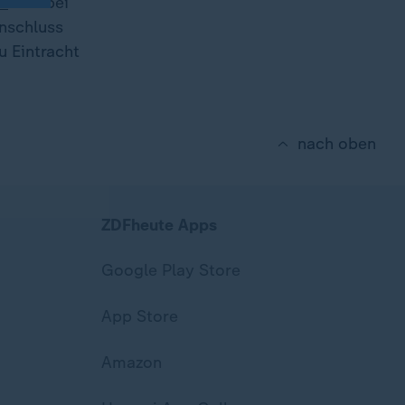
V
und bei
Anschluss
u Eintracht
nach oben
ZDFheute Apps
Google Play Store
App Store
Amazon