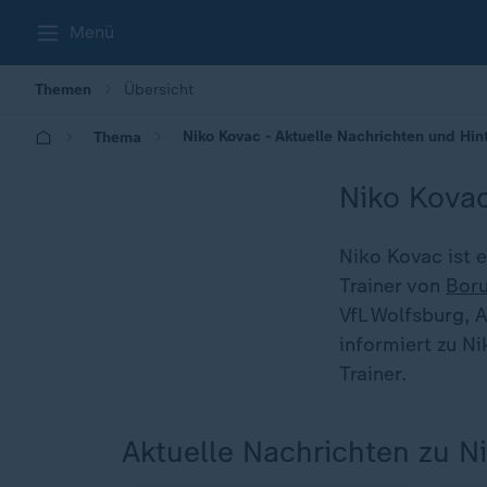
Menü
Themen
Übersicht
Niko Kovac - Aktuelle Nachrichten und Hi
Thema
Niko Kova
Niko Kovac ist e
Trainer von
Bor
VfL Wolfsburg,
informiert zu N
Trainer.
Aktuelle Nachrichten zu N