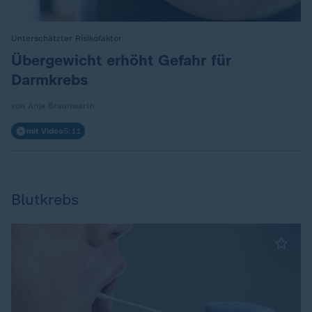
Unterschätzter Risikofaktor
:
Übergewicht erhöht Gefahr für
Darmkrebs
von Anja Braunwarth
mit Video
5:11
Blutkrebs