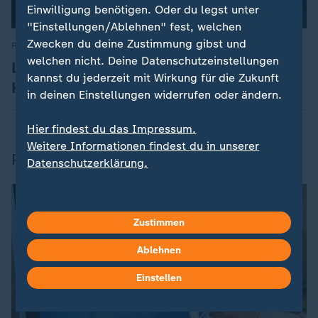
Einwilligung benötigen. Oder du legst unter
"Einstellungen/Ablehnen" fest, welchen
Zwecken du deine Zustimmung gibst und
Rauchstopp
:
welchen nicht. Deine Datenschutzeinstellungen
Letzte Zigarette - so erholt sich der
kannst du jederzeit mit Wirkung für die Zukunft
Körper!
in deinen Einstellungen widerrufen oder ändern.
Hier findest du das Impressum.
Weitere Informationen findest du in unserer
Prostatakrebs
Datenschutzerklärung.
Zustimmen
Ablehnen
Einstellen