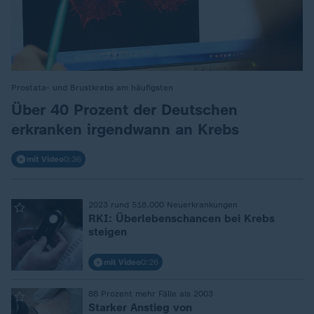
Prostata- und Brustkrebs am häufigsten
:
Über 40 Prozent der Deutschen
erkranken irgendwann an Krebs
mit Video
0:36
:
2023 rund 518.000 Neuerkrankungen
RKI: Überlebenschancen bei Krebs
steigen
mit Video
0:26
:
88 Prozent mehr Fälle als 2003
Starker Anstieg von