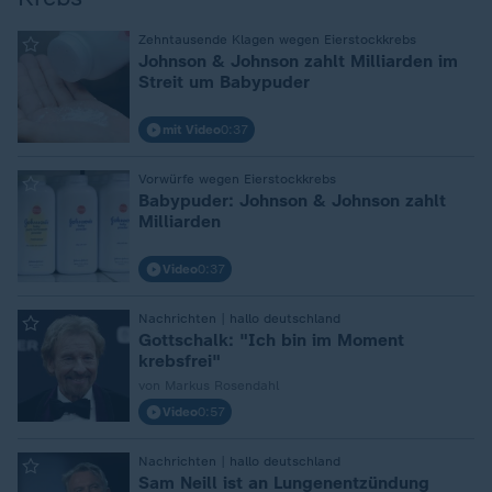
Zehntausende Klagen wegen Eierstockkrebs
:
Johnson & Johnson zahlt Milliarden im
Streit um Babypuder
mit Video
0:37
Vorwürfe wegen Eierstockkrebs
:
Babypuder: Johnson & Johnson zahlt
Milliarden
Video
0:37
Nachrichten | hallo deutschland
:
Gottschalk: "Ich bin im Moment
krebsfrei"
von Markus Rosendahl
Video
0:57
Nachrichten | hallo deutschland
:
Sam Neill ist an Lungenentzündung