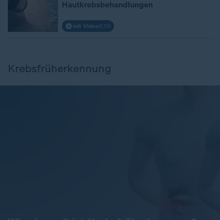
Hautkrebsbehandlungen
mit Video
5:05
Krebsfrüherkennung