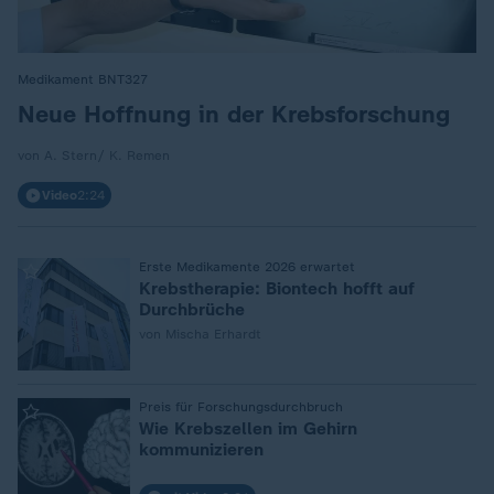
Medikament BNT327
:
Neue Hoffnung in der Krebsforschung
von A. Stern/ K. Remen
Video
2:24
:
Erste Medikamente 2026 erwartet
Krebstherapie: Biontech hofft auf
Durchbrüche
von Mischa Erhardt
:
Preis für Forschungsdurchbruch
Wie Krebszellen im Gehirn
kommunizieren