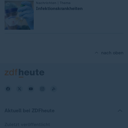
:
Nachrichten | Thema
Infektionskrankheiten
nach oben
Aktuell bei ZDFheute
Zuletzt veröffentlicht