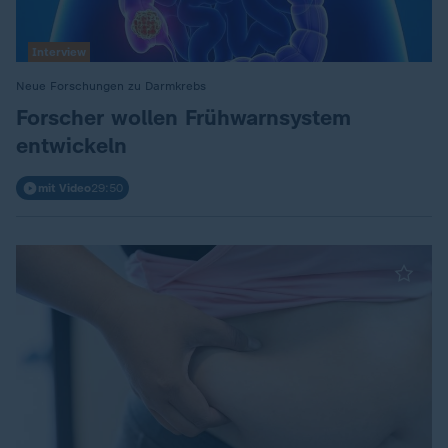
Interview
Neue Forschungen zu Darmkrebs
:
Forscher wollen Frühwarnsystem
entwickeln
mit Video
29:50