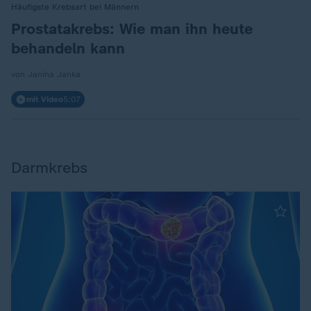
Häufigste Krebsart bei Männern
:
Prostatakrebs: Wie man ihn heute
behandeln kann
von Janina Janka
mit Video
5:07
Darmkrebs