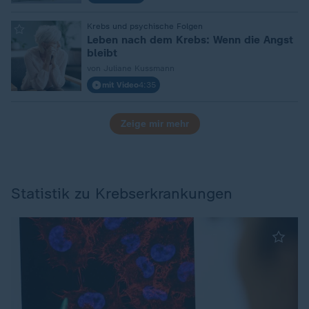
Krebs und psychische Folgen
:
Leben nach dem Krebs: Wenn die Angst
bleibt
von Juliane Kussmann
mit Video
4:35
Zeige mir mehr
Statistik zu Krebserkrankungen