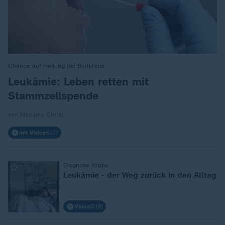
Chance auf Heilung bei Blutkrebs
:
Leukämie: Leben retten mit
Stammzellspende
von Manuela Christ
mit Video
5:07
:
Diagnose Krebs
Leukämie - der Weg zurück in den Alltag
Video
5:08