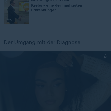
:
Behandlungsmöglichkeiten
Krebs - eine der häufigsten
Erkrankungen
Der Umgang mit der Diagnose