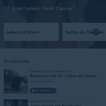
37 Grad Leben: Fuck Cancer
Leben mit Krebs
Surfen als Therapie
Brustkrebs
:
Krebskrank und Kinderwunsch
Brustkrebs mit 29: "Leben auf Pause"
von Luisa Houben
mit Video
27:10
:
Nachrichten | heute
Junge Frauen mit Brustkrebs