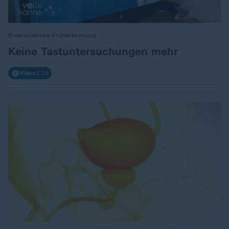
Prostatakrebs-Früherkennung
:
Keine Tastuntersuchungen mehr
Video
2:24