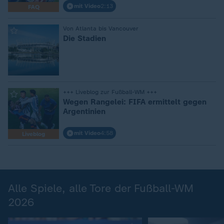
mit Video
2:13
FAQ
:
Von Atlanta bis Vancouver
Die Stadien
:
+++ Liveblog zur Fußball-WM +++
Wegen Rangelei: FIFA ermittelt gegen
Argentinien
mit Video
4:58
Liveblog
Alle Spiele, alle Tore der Fußball-WM
2026