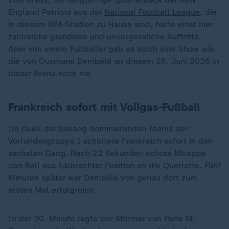
England Patriots aus der
National Football League
, die
in diesem WM-Stadion zu Hause sind, hatte einst hier
zahlreiche grandiose und unvergessliche Auftritte.
Aber von einem Fußballer gab es solch eine Show wie
die von Ousmane Dembélé an diesem 26. Juni 2026 in
dieser Arena noch nie.
Frankreich sofort mit Vollgas-Fußball
Im Duell der bislang dominierenden Teams der
Vorrundengruppe I schaltete Frankreich sofort in den
sechsten Gang. Nach 22 Sekunden schoss Mbappé
den Ball aus halbrechter Position an die Querlatte. Fünf
Minuten später war Dembélé von genau dort zum
ersten Mal erfolgreich.
In der 20. Minute legte der Stürmer von Paris St.