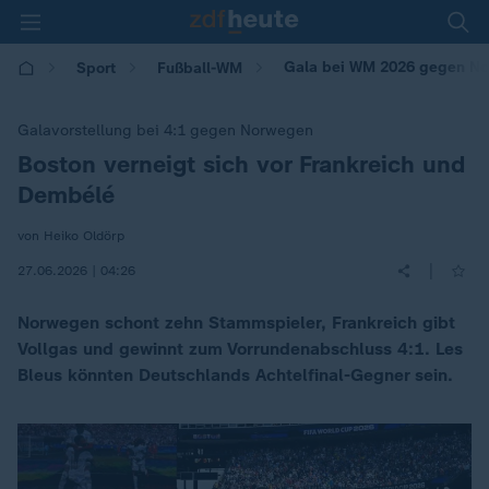
Gala bei WM 2026 gegen Nor
Sport
Fußball-WM
Galavorstellung bei 4:1 gegen Norwegen
Boston verneigt sich vor Frankreich und
:
Dembélé
von Heiko Oldörp
|
27.06.2026 | 04:26
Norwegen schont zehn Stammspieler, Frankreich gibt
Vollgas und gewinnt zum Vorrundenabschluss 4:1. Les
Bleus könnten Deutschlands Achtelfinal-Gegner sein.