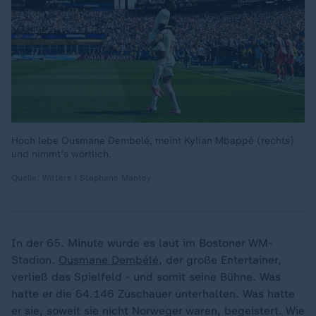
Hoch lebe Ousmane Dembelé, meint Kylian Mbappé (rechts)
und nimmt's wörtlich.
Quelle: Witters | Stephane Mantey
In der 65. Minute wurde es laut im Bostoner WM-
Stadion.
Ousmane Dembélé
, der große Entertainer,
verließ das Spielfeld - und somit seine Bühne. Was
hatte er die 64.146 Zuschauer unterhalten. Was hatte
er sie, soweit sie nicht Norweger waren, begeistert. Wie