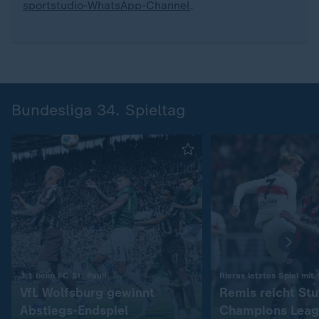
sportstudio-WhatsApp-Channel
.
Bundesliga 34. Spieltag
:
3:1 beim FC St. Pauli
Rieras letztes Spiel mit
VfL Wolfsburg gewinnt
Remis reicht Stu
Abstiegs-Endspiel
Champions Leag