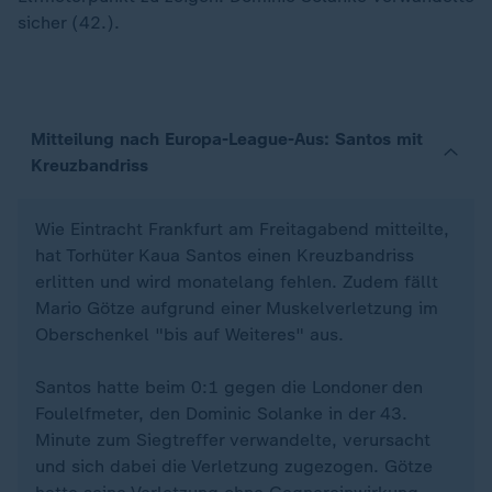
sicher (42.).
Mitteilung nach Europa-League-Aus: Santos mit
Kreuzbandriss
Wie Eintracht Frankfurt am Freitagabend mitteilte,
hat Torhüter Kaua Santos einen Kreuzbandriss
erlitten und wird monatelang fehlen. Zudem fällt
Mario Götze aufgrund einer Muskelverletzung im
Oberschenkel "bis auf Weiteres" aus.
Santos hatte beim 0:1 gegen die Londoner den
Foulelfmeter, den Dominic Solanke in der 43.
Minute zum Siegtreffer verwandelte, verursacht
und sich dabei die Verletzung zugezogen. Götze