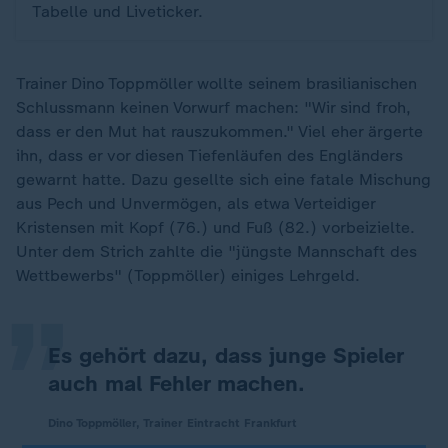
Tabelle und Liveticker.
Trainer Dino Toppmöller wollte seinem brasilianischen
Schlussmann keinen Vorwurf machen: "Wir sind froh,
dass er den Mut hat rauszukommen." Viel eher ärgerte
ihn, dass er vor diesen Tiefenläufen des Engländers
gewarnt hatte. Dazu gesellte sich eine fatale Mischung
aus Pech und Unvermögen, als etwa Verteidiger
„
Kristensen mit Kopf (76.) und Fuß (82.) vorbeizielte.
Unter dem Strich zahlte die "jüngste Mannschaft des
Wettbewerbs" (Toppmöller) einiges Lehrgeld.
Es gehört dazu, dass junge Spieler
auch mal Fehler machen.
Dino Toppmöller, Trainer Eintracht Frankfurt