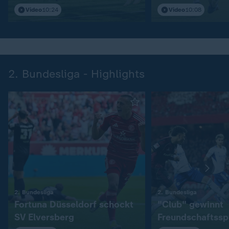
Video
10:24
Video
10:08
2. Bundesliga - Highlights
:
:
2. Bundesliga
2. Bundesliga
Fortuna Düsseldorf schockt
"Club" gewinnt
SV Elversberg
Freundschaftssp