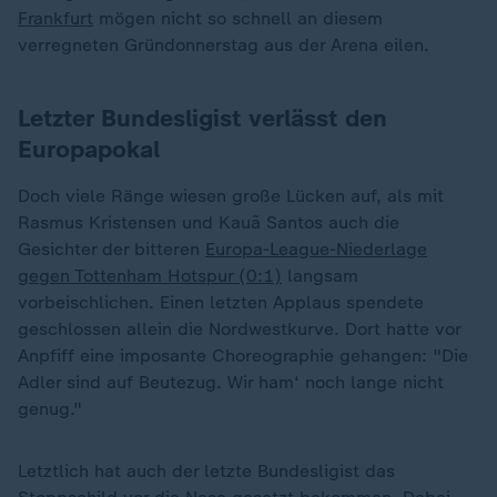
Frankfurt
mögen nicht so schnell an diesem
verregneten Gründonnerstag aus der Arena eilen.
Letzter Bundesligist verlässt den
Europapokal
Doch viele Ränge wiesen große Lücken auf, als mit
Rasmus Kristensen und Kauã Santos auch die
Gesichter der bitteren
Europa-League-Niederlage
gegen Tottenham Hotspur (0:1)
langsam
vorbeischlichen. Einen letzten Applaus spendete
geschlossen allein die Nordwestkurve. Dort hatte vor
Anpfiff eine imposante Choreographie gehangen: "Die
Adler sind auf Beutezug. Wir ham‘ noch lange nicht
genug."
Letztlich hat auch der letzte Bundesligist das