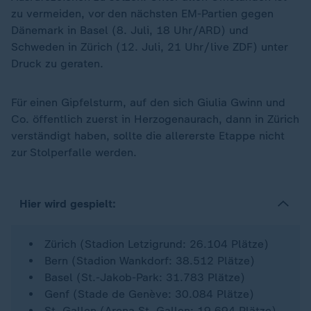
zu vermeiden, vor den nächsten EM-Partien gegen
Dänemark in Basel (8. Juli, 18 Uhr/ARD) und
Schweden in Zürich (12. Juli, 21 Uhr/live ZDF) unter
Druck zu geraten.
Für einen Gipfelsturm, auf den sich Giulia Gwinn und
Co. öffentlich zuerst in Herzogenaurach, dann in Zürich
verständigt haben, sollte die allererste Etappe nicht
zur Stolperfalle werden.
Hier wird gespielt:
Zürich (Stadion Letzigrund: 26.104 Plätze)
Bern (Stadion Wankdorf: 38.512 Plätze)
Basel (St.-Jakob-Park: 31.783 Plätze)
Genf (Stade de Genève: 30.084 Plätze)
St. Gallen (Arena St. Gallen: 19.694 Plätze)