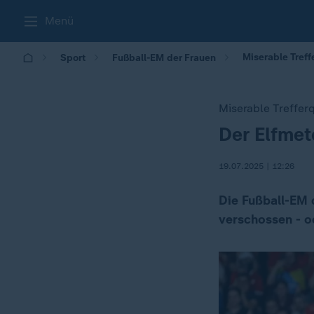
Menü
Miserable Treff
Sport
Fußball-EM der Frauen
Miserable Treffer
Der Elfmet
:
19.07.2025 | 12:26
Die Fußball-EM 
verschossen - o