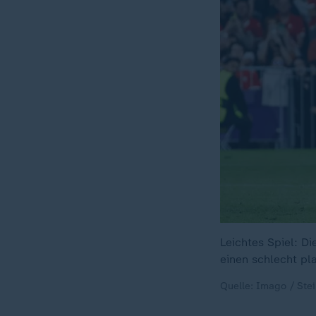
Leichtes Spiel: Di
einen schlecht pla
Quelle: Imago / Ste