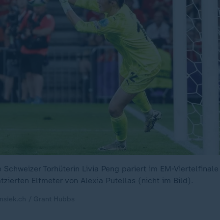
e Schweizer Torhüterin Livia Peng pariert im EM-Viertelfina
tzierten Elfmeter von Alexia Putellas (nicht im Bild).
insiek.ch / Grant Hubbs