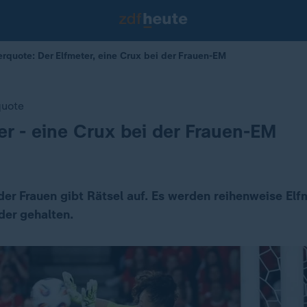
erquote: Der Elfmeter, eine Crux bei der Frauen-EM
quote
er - eine Crux bei der Frauen-EM
der Frauen gibt Rätsel auf. Es werden reihenweise Elf
der gehalten.