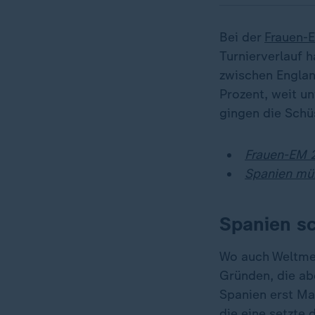
Bei der
Frauen-E
Turnierverlauf h
zwischen Englan
Prozent, weit un
gingen die Schü
Frauen-EM 2
Spanien müh
Spanien sc
Wo auch Weltmei
Gründen, die ab
Spanien erst Ma
die eine setzte 