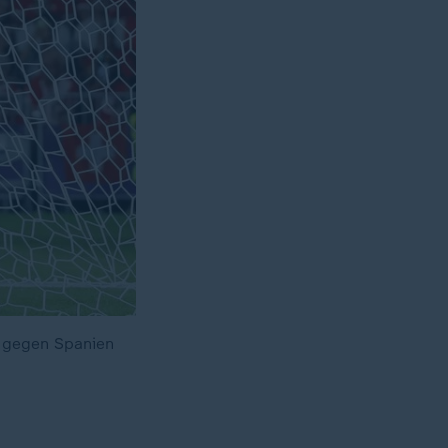
le gegen Spanien