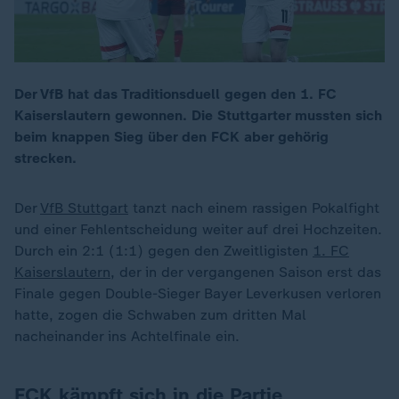
Der VfB hat das Traditionsduell gegen den 1. FC
Kaiserslautern gewonnen. Die Stuttgarter mussten sich
beim knappen Sieg über den FCK aber gehörig
strecken.
Der
VfB Stuttgart
tanzt nach einem rassigen Pokalfight
und einer Fehlentscheidung weiter auf drei Hochzeiten.
Durch ein 2:1 (1:1) gegen den Zweitligisten
1. FC
Kaiserslautern,
der in der vergangenen Saison erst das
Finale gegen Double-Sieger Bayer Leverkusen verloren
hatte, zogen die Schwaben zum dritten Mal
nacheinander ins Achtelfinale ein.
FCK kämpft sich in die Partie