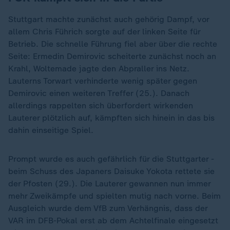
Stuttgart machte zunächst auch gehörig Dampf, vor
allem Chris Führich sorgte auf der linken Seite für
Betrieb. Die schnelle Führung fiel aber über die rechte
Seite: Ermedin Demirovic scheiterte zunächst noch an
Krahl, Woltemade jagte den Abpraller ins Netz.
Lauterns Torwart verhinderte wenig später gegen
Demirovic einen weiteren Treffer (25.). Danach
allerdings rappelten sich überfordert wirkenden
Lauterer plötzlich auf, kämpften sich hinein in das bis
dahin einseitige Spiel.
Prompt wurde es auch gefährlich für die Stuttgarter -
beim Schuss des Japaners Daisuke Yokota rettete sie
der Pfosten (29.). Die Lauterer gewannen nun immer
mehr Zweikämpfe und spielten mutig nach vorne. Beim
Ausgleich wurde dem VfB zum Verhängnis, dass der
VAR im DFB-Pokal erst ab dem Achtelfinale eingesetzt