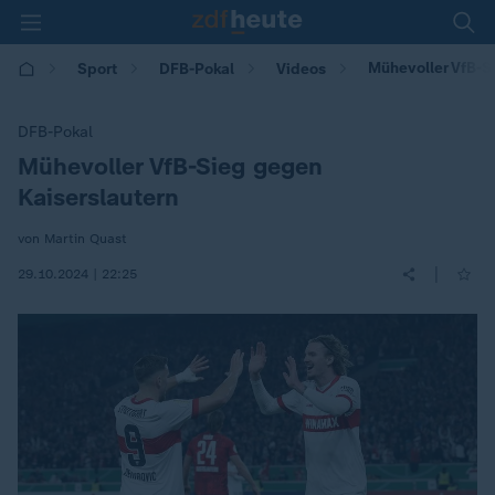
Mühevoller VfB-S
Sport
DFB-Pokal
Videos
DFB-Pokal
Mühevoller VfB-Sieg gegen
:
Kaiserslautern
von Martin Quast
|
29.10.2024 | 22:25