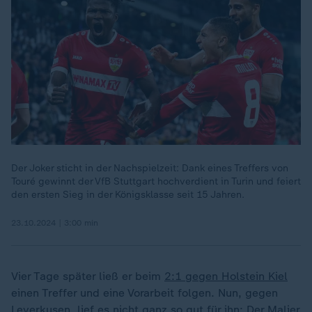
Der Joker sticht in der Nachspielzeit: Dank eines Treffers von
Touré gewinnt der VfB Stuttgart hochverdient in Turin und feiert
den ersten Sieg in der Königsklasse seit 15 Jahren.
23.10.2024 | 3:00 min
Vier Tage später ließ er beim
2:1 gegen Holstein Kiel
einen Treffer und eine Vorarbeit folgen. Nun, gegen
Leverkusen, lief es nicht ganz so gut für ihn: Der Malier