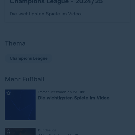
Champions League - 2024/25
:
Die wichtigsten Spiele im Video.
Thema
Champions League
Mehr Fußball
:
Immer Mittwoch ab 23 Uhr
Die wichtigsten Spiele im Video
:
Bundesliga