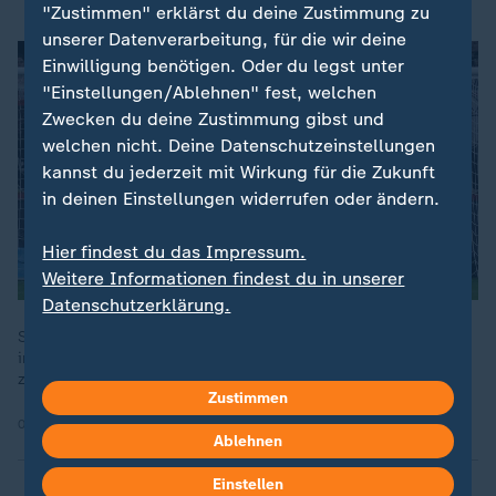
"Zustimmen" erklärst du deine Zustimmung zu
unserer Datenverarbeitung, für die wir deine
Einwilligung benötigen. Oder du legst unter
"Einstellungen/Ablehnen" fest, welchen
Zwecken du deine Zustimmung gibst und
welchen nicht. Deine Datenschutzeinstellungen
kannst du jederzeit mit Wirkung für die Zukunft
in deinen Einstellungen widerrufen oder ändern.
Hier findest du das Impressum.
Weitere Informationen findest du in unserer
Datenschutzerklärung.
Stark gespielt, aber nichts getroffen: Bayer Leverkusen muss
im Heimspiel gegen den VfB Stuttgart mit einem Punkt
zufrieden sein, weil Keeper Alexander Nübel überragend hält.
Zustimmen
04.11.2024 | 9:17 min
Ablehnen
Einstellen