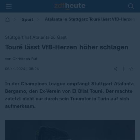
Atalanta in Stuttgart: Touré lässt VfB-Herzen 
Sport
Stuttgart hat Atalanta zu Gast
Touré lässt VfB-Herzen höher schlagen
:
von Christoph Ruf
|
06.11.2024 | 08:24
In der Champions League empfängt Stuttgart Atalanta
Bergamo, den Ex-Verein von El Bilal Touré. Der machte
zuletzt nicht nur durch sein Traumtor in Turin auf sich
aufmerksam.