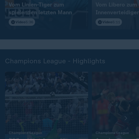
Vom Linien-Tiger zum
Vom Libero zum
spielenden letzten Mann
Innenverteidiger
Video
5:36
Video
5:11
Champions League - Highlights
:
:
Champions League
Champions League