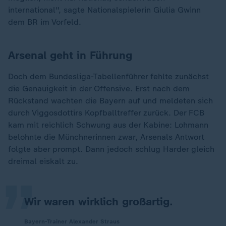
international", sagte Nationalspielerin Giulia Gwinn
dem BR im Vorfeld.
Arsenal geht in Führung
Doch dem Bundesliga-Tabellenführer fehlte zunächst
die Genauigkeit in der Offensive. Erst nach dem
Rückstand wachten die Bayern auf und meldeten sich
durch Viggosdottirs Kopfballtreffer zurück. Der FCB
kam mit reichlich Schwung aus der Kabine: Lohmann
„
belohnte die Münchnerinnen zwar, Arsenals Antwort
folgte aber prompt. Dann jedoch schlug Harder gleich
dreimal eiskalt zu.
Wir waren wirklich großartig.
Bayern-Trainer Alexander Straus