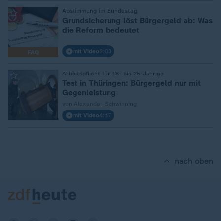
:
Abstimmung im Bundestag
Grundsicherung löst Bürgergeld ab: Was
die Reform bedeutet
mit Video
2:03
FAQ
:
Arbeitspflicht für 18- bis 25-Jährige
Test in Thüringen: Bürgergeld nur mit
Gegenleistung
von Alexander Schwinning
mit Video
4:17
nach oben