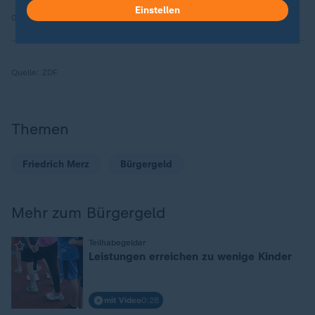
Einstellen
09.10.2025 | 2:18 min
Quelle:
ZDF
Themen
Friedrich Merz
Bürgergeld
Mehr zum Bürgergeld
:
Teilhabegelder
Leistungen erreichen zu wenige Kinder
mit Video
0:28