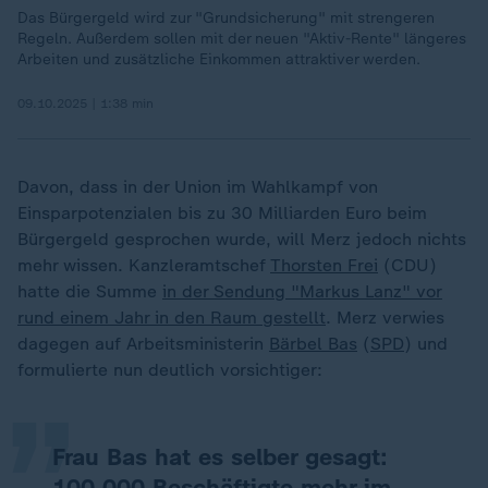
Das Bürgergeld wird zur "Grundsicherung" mit strengeren
Regeln. Außerdem sollen mit der neuen "Aktiv-Rente" längeres
Arbeiten und zusätzliche Einkommen attraktiver werden.
09.10.2025 | 1:38 min
Davon, dass in der Union im Wahlkampf von
Einsparpotenzialen bis zu 30 Milliarden Euro beim
Bürgergeld gesprochen wurde, will Merz jedoch nichts
mehr wissen. Kanzleramtschef
Thorsten Frei
(CDU)
hatte die Summe
in der Sendung "Markus Lanz" vor
„
rund einem Jahr in den Raum gestellt
. Merz verwies
dagegen auf Arbeitsministerin
Bärbel Bas
(
SPD
) und
formulierte nun deutlich vorsichtiger:
Frau Bas hat es selber gesagt:
100.000 Beschäftigte mehr im