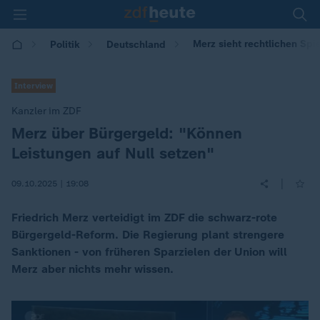
Merz sieht rechtlichen Spi
Politik
Deutschland
Interview
Kanzler im ZDF
Merz über Bürgergeld: "Können
:
Leistungen auf Null setzen"
|
09.10.2025 | 19:08
Friedrich Merz verteidigt im ZDF die schwarz-rote
Bürgergeld-Reform. Die Regierung plant strengere
Sanktionen - von früheren Sparzielen der Union will
Merz aber nichts mehr wissen.