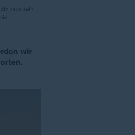
olz habe sein
die
rden wir
orten.