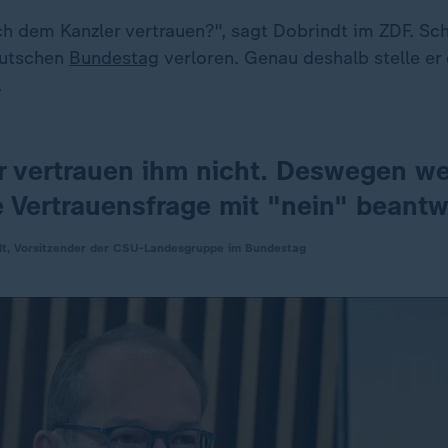
ch dem Kanzler vertrauen?", sagt Dobrindt im ZDF. Sch
eutschen
Bundestag
verloren. Genau deshalb stelle er 
.
ir vertrauen ihm nicht. Deswegen we
e Vertrauensfrage mit "nein" beantw
dt, Vorsitzender der CSU-Landesgruppe im Bundestag