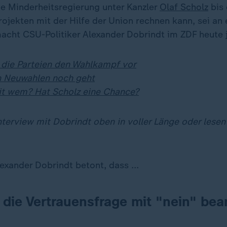
die Minderheitsregierung unter Kanzler
Olaf Scholz
bis 
jekten mit der Hilfe der Union rechnen kann, sei an
acht CSU-Politiker Alexander Dobrindt im ZDF heute j
 die Parteien den Wahlkampf vor
n Neuwahlen noch geht
it wem? Hat Scholz eine Chance?
terview mit Dobrindt oben in voller Länge oder lesen 
exander Dobrindt betont, dass ...
U die Vertrauensfrage mit "nein" be