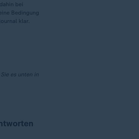
dahin bei
 eine Bedingung
ournal klar.
Sie es unten in
antworten