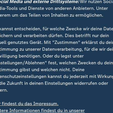
ocial Media und externe Drittsysteme:
Wir nutzen Soci
ia-Tools und Dienste von anderen Anbietern. Unter
erem um das Teilen von Inhalten zu ermöglichen.
kannst entscheiden, für welche Zwecke wir deine Dat
ichern und verarbeiten dürfen. Dies betrifft nur dein
uell genutztes Gerät. Mit "Zustimmen" erklärst du dei
timmung zu unserer Datenverarbeitung, für die wir de
willigung benötigen. Oder du legst unter
nstellungen/Ablehnen" fest, welchen Zwecken du dei
timmung gibst und welchen nicht. Deine
enschutzeinstellungen kannst du jederzeit mit Wirkun
 die Zukunft in deinen Einstellungen widerrufen oder
ern.
r findest du das Impressum.
tere Informationen findest du in unserer