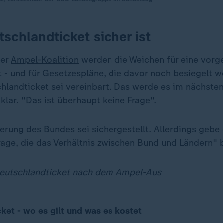
tschlandticket sicher ist
der
Ampel-Koalition
werden die Weichen für eine vor
t - und für Gesetzespläne, die davor noch besiegelt w
hlandticket sei vereinbart. Das werde es im nächsten
lar. "Das ist überhaupt keine Frage".
erung des Bundes sei sichergestellt. Allerdings gebe
rage, die das Verhältnis zwischen Bund und Ländern" b
eutschlandticket nach dem Ampel-Aus
ket - wo es gilt und was es kostet