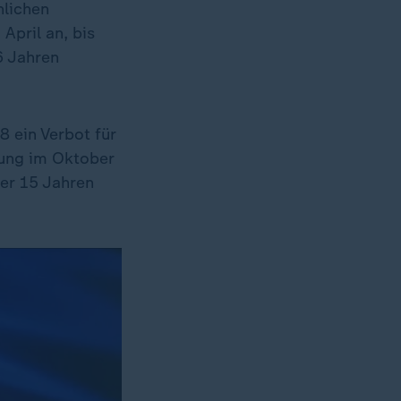
nlichen
April an, bis
6 Jahren
 ein Verbot für
rung im Oktober
ter 15 Jahren