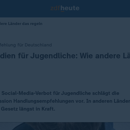
dere Länder das regeln
fehlung für Deutschland
dien für Jugendliche: Wie andere L
Social-Media-Verbot für Jugendliche schlägt die
ion Handlungsempfehlungen vor. In anderen Ländern
Gesetz längst in Kraft.