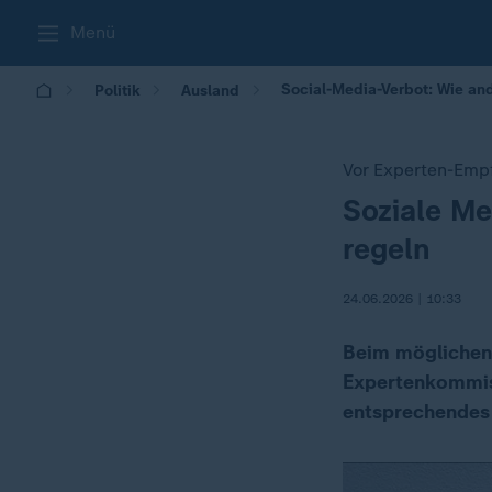
Menü
Social-Media-Verbot: Wie an
Politik
Ausland
Vor Experten-Emp
Soziale Me
:
regeln
24.06.2026 | 10:33
Beim möglichen 
Expertenkommiss
entsprechendes 