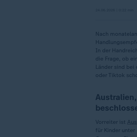
24.06.2026 | 0:22 min
Nach monatelang
Handlungsempfeh
In der Handreic
die Frage, ob ei
Länder sind bei
oder Tiktok scho
Australien
beschloss
Vorreiter ist
Aus
für Kinder unter