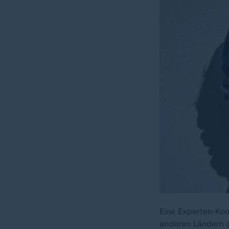
Eine Experten-Kom
anderen Ländern g