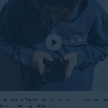
mission gibt Empfehlungen für den Schutz von Jugendliche
ibt es schon längst Gesetze.