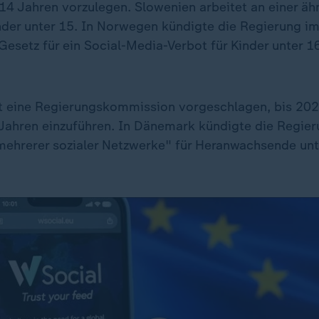
 14 Jahren vorzulegen. Slowenien arbeitet an einer äh
nder unter 15. In Norwegen kündigte die Regierung im 
Gesetz für ein Social-Media-Verbot für Kinder unter 1
 eine Regierungskommission vorgeschlagen, bis 2028
 Jahren einzuführen. In Dänemark kündigte die Regie
"mehrerer sozialer Netzwerke" für Heranwachsende un