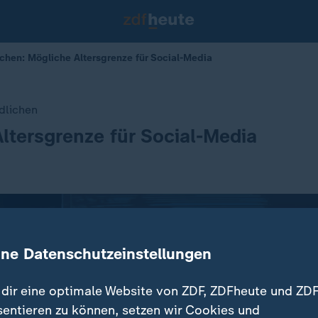
chen: Mögliche Altersgrenze für Social-Media
dlichen
ltersgrenze für Social-Media
ine Datenschutzeinstellungen
dir eine optimale Website von ZDF, ZDFheute und ZDF
sentieren zu können, setzen wir Cookies und