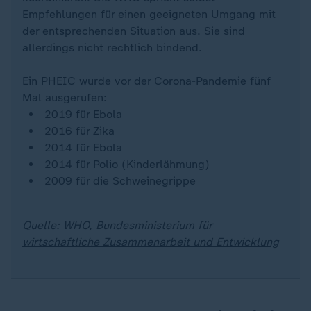
Empfehlungen für einen geeigneten Umgang mit
der entsprechenden Situation aus. Sie sind
allerdings nicht rechtlich bindend.
Ein PHEIC wurde vor der Corona-Pandemie fünf
Mal ausgerufen:
2019 für Ebola
2016 für Zika
2014 für Ebola
2014 für Polio (Kinderlähmung)
2009 für die Schweinegrippe
Quelle:
WHO
,
Bundesministerium für
wirtschaftliche Zusammenarbeit und Entwicklung