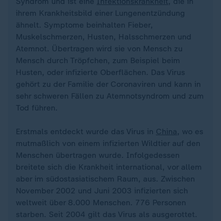
Syndrom und ist eine
Infektionskrankheit
, die in
ihrem Krankheitsbild einer Lungenentzündung
ähnelt. Symptome beinhalten Fieber,
Muskelschmerzen, Husten, Halsschmerzen und
Atemnot. Übertragen wird sie von Mensch zu
Mensch durch Tröpfchen, zum Beispiel beim
Husten, oder infizierte Oberflächen. Das Virus
gehört zu der Familie der Coronaviren und kann in
sehr schweren Fällen zu Atemnotsyndrom und zum
Tod führen.
Erstmals entdeckt wurde das Virus in
China
, wo es
mutmaßlich von einem infizierten Wildtier auf den
Menschen übertragen wurde. Infolgedessen
breitete sich die Krankheit international, vor allem
aber im südostasiatischem Raum, aus. Zwischen
November 2002 und Juni 2003 infizierten sich
weltweit über 8.000 Menschen. 776 Personen
starben. Seit 2004 gilt das Virus als ausgerottet.