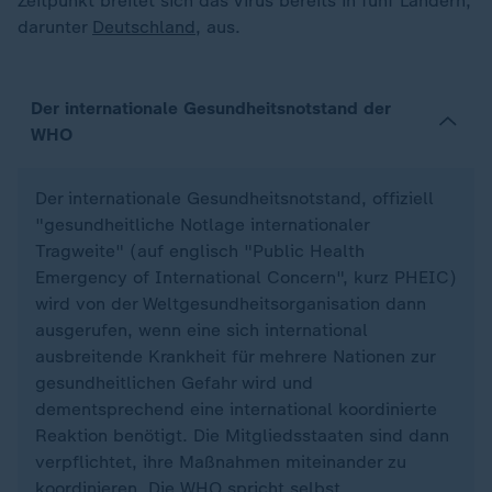
Zeitpunkt breitet sich das Virus bereits in fünf Ländern,
darunter
Deutschland
, aus.
Der internationale Gesundheitsnotstand der
WHO
Der internationale Gesundheitsnotstand, offiziell
"gesundheitliche Notlage internationaler
Tragweite" (auf englisch "Public Health
Emergency of International Concern", kurz PHEIC)
wird von der Weltgesundheitsorganisation dann
ausgerufen, wenn eine sich international
ausbreitende Krankheit für mehrere Nationen zur
gesundheitlichen Gefahr wird und
dementsprechend eine international koordinierte
Reaktion benötigt. Die Mitgliedsstaaten sind dann
verpflichtet, ihre Maßnahmen miteinander zu
koordinieren. Die WHO spricht selbst