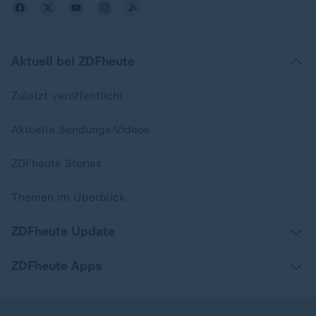
Aktuell bei ZDFheute
Zuletzt veröffentlicht
Aktuelle Sendungs-Videos
ZDFheute Stories
Themen im Überblick
ZDFheute Update
ZDFheute Apps