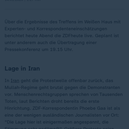
Über die Ergebnisse des Treffens im Weißen Haus mit
Experten- und Korrespondenteneinschätzungen
berichtet heute Abend die ZDFheute live. Geplant ist
unter anderem auch die Übertragung einer
Pressekonferenz um 19.15 Uhr.
Lage in Iran
In
Iran
geht die Protestwelle offenbar zurück, das
Mullah-Regime geht brutal gegen die Demonstranten
vor. Menschenrechtsgruppen sprechen von Tausenden
Toten, laut Berichten droht bereits die erste
Hinrichtung. ZDF-Korrespondentin Phoebe Gaa ist als
eine der wenigen ausländischen Journalisten vor Ort:
"Die Lage hier ist einigermaßen angespannt, die
Stimmung sehr gedämpft". Größere Proteste seien