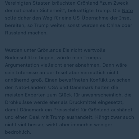
Vereinigten Staaten bräuchten Grönland "zum Zweck
der nationalen Sicherheit", bekräftigte Trump. Die
Nato
solle daher den Weg für eine US-Übernahme der Insel
bereiten, so Trump weiter, sonst würden es China oder
Russland machen.
Würden unter Grönlands Eis nicht wertvolle
Bodenschätze liegen, würde man Trumps
Argumentation vielleicht eher abnehmen. Dann wäre
sein Interesse an der Insel aber vermutlich nicht
annähernd groß. Einen bewaffneten Konflikt zwischen
den Nato-Ländern USA und Dänemark halten die
meisten Experten zum Glück für unwahrscheinlich, die
Drohkulisse werde eher als Druckmittel eingesetzt,
damit Dänemark ein Preisschild für Grönland aushängt
und einen Deal mit Trump aushandelt. Klingt zwar auch
nicht viel besser, wirkt aber immerhin weniger
bedrohlich.