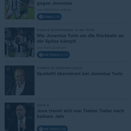
gegen Juventus
von Matthias Ludwig
Video
1:16
Italiens Serienmeister in der Krise
:
Wie Juventus Turin um die Rückkehr an
die Spitze kämpft
von Ralf Lorenzen
mit Video
15:13
Italiens Ex-National-Coach
:
Spalletti übernimmt bei Juventus Turin
Serie A
:
Juve trennt sich von Trainer Tudor nach
halbem Jahr
mit Video
2:59