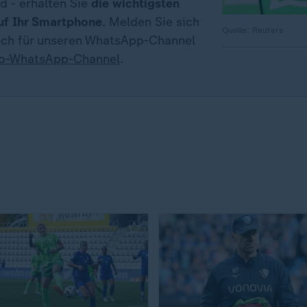
d - erhalten Sie
die wichtigsten
uf Ihr Smartphone
. Melden Sie sich
Quelle: Reuters
fach für unseren WhatsApp-Channel
io-WhatsApp-Channel
.