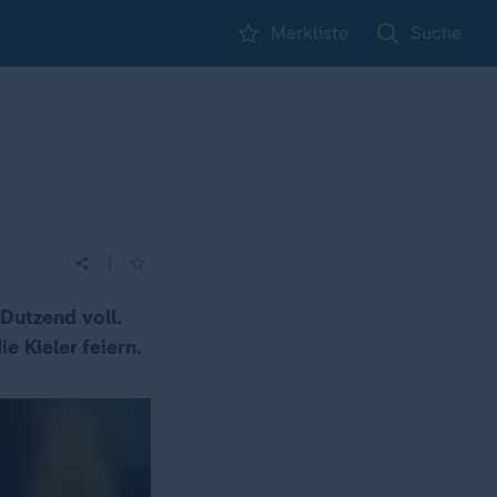
Merkliste
Suche
|
Dutzend voll.
e Kieler feiern.