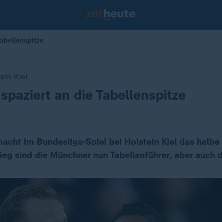
Tabellenspitze
ein Kiel
spaziert an die Tabellenspitze
acht im Bundesliga-Spiel bei Holstein Kiel das halbe 
eg sind die Münchner nun Tabellenführer, aber auch di