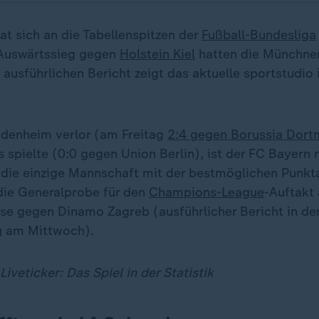
at sich an die Tabellenspitzen der
Fußball-Bundesliga
-Auswärtssieg gegen
Holstein Kiel
hatten die Münchner
 ausführlichen Bericht zeigt das aktuelle sportstudio
idenheim verlor (am Freitag
2:4 gegen Borussia Dor
s spielte (0:0 gegen Union Berlin), ist der FC Bayern
g die einzige Mannschaft mit der bestmöglichen Punkt
die Generalprobe für den
Champions-League
-Auftak
se gegen Dinamo Zagreb (ausführlicher Bericht in d
 am Mittwoch).
iveticker: Das Spiel in der Statistik