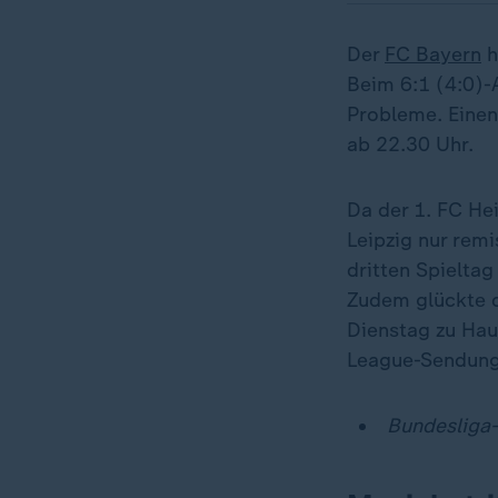
Der
FC Bayern
h
Beim 6:1 (4:0)
Probleme. Einen
ab 22.30 Uhr.
Da der 1. FC He
Leipzig nur remi
dritten Spielta
Zudem glückte 
Dienstag zu Hau
League-Sendung
Bundesliga-L