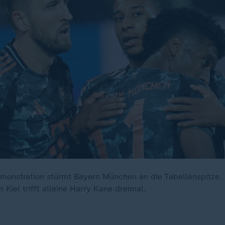
monstration stürmt Bayern München an die Tabellenspitze.
n Kiel trifft alleine Harry Kane dreimal.