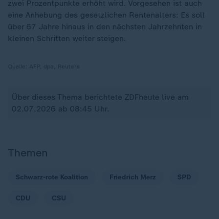
zwei Prozentpunkte erhöht wird. Vorgesehen ist auch
eine Anhebung des gesetzlichen Rentenalters: Es soll
über 67 Jahre hinaus in den nächsten Jahrzehnten in
kleinen Schritten weiter steigen.
Quelle:
AFP, dpa, Reuters
Über dieses Thema berichtete ZDFheute live am
02.07.2026 ab 08:45 Uhr.
Themen
Schwarz-rote Koalition
Friedrich Merz
SPD
CDU
CSU