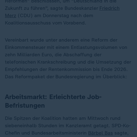
Reformen" beschlossen, um "Deutschland in die
Zukunft zu führen", sagte Bundeskanzler
Friedrich
Merz
(CDU) am Donnerstag nach dem
Koalitionsausschuss vom Vorabend.
Vereinbart wurde unter anderem eine Reform der
Einkommensteuer mit einem Entlastungsvolumen von
zehn Milliarden Euro, die Abschaffung der
telefonischen Krankschreibung und die Umsetzung der
Empfehlungen der Rentenkommission bis Ende 2026.
Das Reformpaket der Bundesregierung im Überblick:
Arbeitsmarkt: Erleichterte Job-
Befristungen
Die Spitzen der Koalition hatten am Mittwoch rund
siebeneinhalb Stunden im Kanzleramt getagt. SPD-Ko-
Chefin und Bundesarbeitsministerin
Bärbel Bas
sagte,