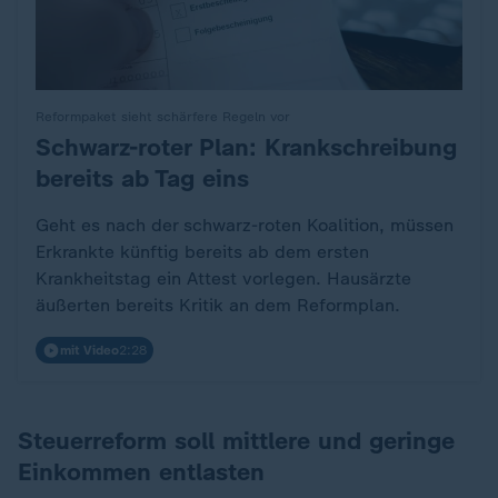
Reformpaket sieht schärfere Regeln vor
Schwarz-roter Plan: Krankschreibung
:
bereits ab Tag eins
Geht es nach der schwarz-roten Koalition, müssen
Erkrankte künftig bereits ab dem ersten
Krankheitstag ein Attest vorlegen. Hausärzte
äußerten bereits Kritik an dem Reformplan.
mit Video
2:28
Steuerreform soll mittlere und geringe
Einkommen entlasten