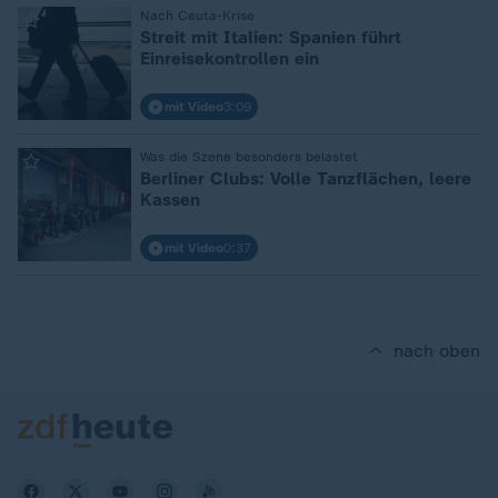
:
Nach Ceuta-Krise
Streit mit Italien: Spanien führt
Einreisekontrollen ein
mit Video
3:09
:
Was die Szene besonders belastet
Berliner Clubs: Volle Tanzflächen, leere
Kassen
mit Video
0:37
nach oben