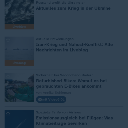
:
Russland greift die Ukraine an
Aktuelles zum Krieg in der Ukraine
Liveblog
:
Aktuelle Entwicklungen
Iran-Krieg und Nahost-Konflikt: Alle
Nachrichten im Liveblog
Liveblog
:
Sicherheit bei Secondhand-Rädern
Refurbished Bikes: Worauf es bei
gebrauchten E-Bikes ankommt
von Annika Schieman
mit Video
6:01
:
Spezielle Tarife von Airlines
Emissionsausgleich bei Flügen: Was
Klimabeiträge bewirken