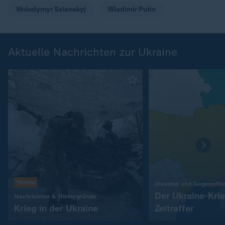
Wolodymyr Selenskyj
Wladimir Putin
Aktuelle Nachrichten zur Ukraine
Thema
Invasion und Gegenoffe
Der Ukraine-Kri
:
Nachrichten & Hintergründe
Krieg in der Ukraine
Zeitraffer