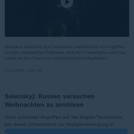
Russland überzieht die Ostukraine unaufhörlich mit Angriffen.
Im hart umkämpften Pokrowsk sind der Friedensplan und das
Leben an der Front zwei unterschiedliche Realitäten.
23.12.2025 | 1:41 min
Selenskyj: Russen versuchen
Weihnachten zu zerstören
Nach schweren Angriffen auf die Region Tschernihiw,
bei denen Infrastruktur zur Energieversorgung in
Mitleidenschaft gezogen wurde, warf Selenskyj