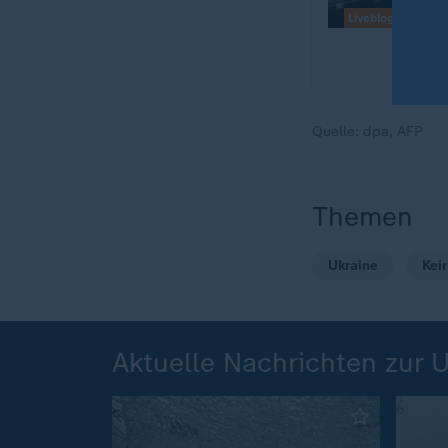
Liveblog
Quelle:
dpa, AFP
Themen
Ukraine
Kei
Aktuelle Nachrichten zur 