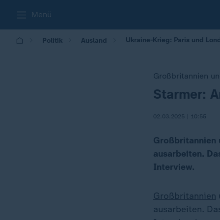
Menü
Ukraine-Krieg: Paris und Lo
Politik
Ausland
Großbritannien un
Starmer: A
:
02.03.2025 | 10:55
Großbritannien u
ausarbeiten. Da
Interview.
Großbritannien
ausarbeiten. Da