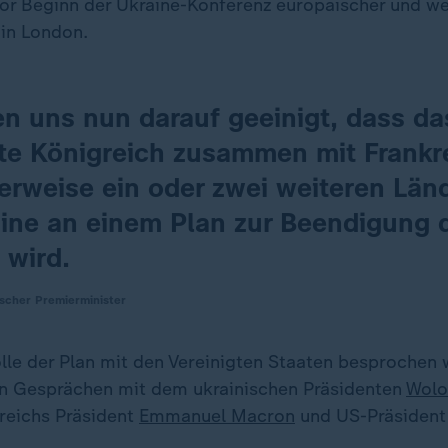
vor Beginn der Ukraine-Konferenz europäischer und we
 in London.
en uns nun darauf geeinigt, dass da
gte Königreich zusammen mit Frankr
erweise ein oder zwei weiteren Län
aine an einem Plan zur Beendigung 
 wird.
ischer Premierminister
lle der Plan mit den Vereinigten Staaten besprochen 
n Gesprächen mit dem ukrainischen Präsidenten
Wol
reichs Präsident
Emmanuel Macron
und US-Präsiden