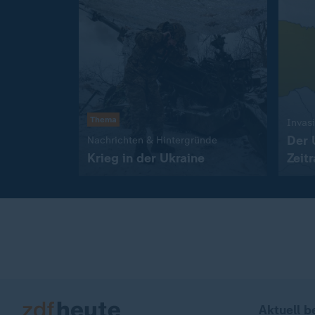
Thema
Invas
Der 
:
Nachrichten & Hintergründe
Krieg in der Ukraine
Zeitr
Aktuell b