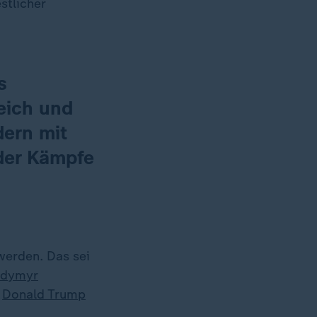
stlicher
s
eich und
dern mit
der Kämpfe
werden. Das sei
odymyr
t
Donald Trump