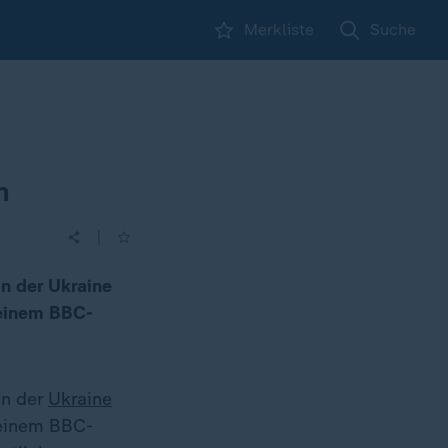
Merkliste
Suche
n
|
in der Ukraine
 einem BBC-
in der
Ukraine
 einem BBC-