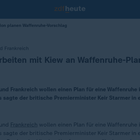
ndon planen Waffenruhe-Vorschlag
d Frankreich
rbeiten mit Kiew an Waffenruhe-Pla
nd Frankreich wollen einen Plan für eine Waffenruhe 
s sagte der britische Premierminister Keir Starmer in
und
Frankreich
wollen einen Plan für eine Waffenruhe 
s sagte der britische Premierminister Keir Starmer in