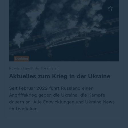
Liveblog
Russland greift die Ukraine an
Aktuelles zum Krieg in der Ukraine
:
Seit Februar 2022 führt Russland einen
Angriffskrieg gegen die Ukraine, die Kämpfe
dauern an. Alle Entwicklungen und Ukraine-News
im Liveticker.