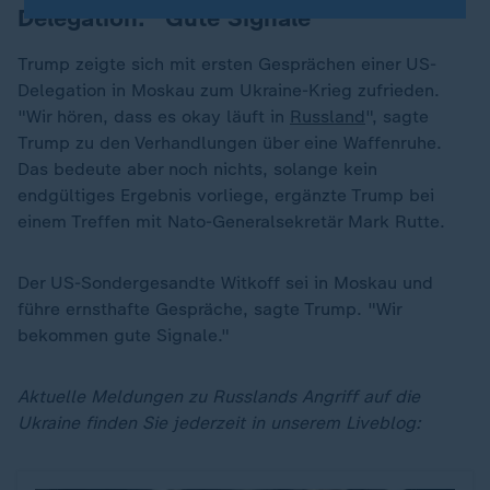
Delegation: "Gute Signale"
Trump zeigte sich mit ersten Gesprächen einer US-
Delegation in Moskau zum Ukraine-Krieg zufrieden.
"Wir hören, dass es okay läuft in
Russland
", sagte
Trump zu den Verhandlungen über eine Waffenruhe.
Das bedeute aber noch nichts, solange kein
endgültiges Ergebnis vorliege, ergänzte Trump bei
einem Treffen mit Nato-Generalsekretär Mark Rutte.
Der US-Sondergesandte Witkoff sei in Moskau und
führe ernsthafte Gespräche, sagte Trump. "Wir
bekommen gute Signale."
Aktuelle Meldungen zu Russlands Angriff auf die
Ukraine finden Sie jederzeit in unserem Liveblog: