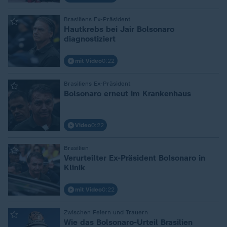
Brasiliens Ex-Präsident
:
Hautkrebs bei Jair Bolsonaro
diagnostiziert
mit Video
0:22
Brasiliens Ex-Präsident
:
Bolsonaro erneut im Krankenhaus
Video
0:22
Brasilien
:
Verurteilter Ex-Präsident Bolsonaro in
Klinik
mit Video
0:22
Zwischen Feiern und Trauern
:
Wie das Bolsonaro-Urteil Brasilien