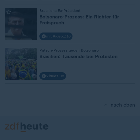
Brasiliens Ex-Präsident
:
Bolsonaro-Prozess: Ein Richter für
Freispruch
mit Video
1:16
Putsch-Prozess gegen Bolsonaro
:
Brasilien: Tausende bei Protesten
Video
1:38
nach oben