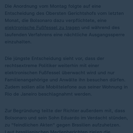
Die Anordnung vom Montag folgte auf eine
Entscheidung des Obersten Gerichtshofs vom letzten
Monat, die Bolsonaro dazu verpflichtete, eine
elektronische Fußfessel zu tragen
und während des
laufenden Verfahrens eine nächtliche Ausgangssperre
einzuhalten.
Die jüngste Entscheidung sieht vor, dass der
rechtsextreme Politiker weiterhin mit einer
elektronischen Fußfessel überwacht wird und nur
Familienangehörige und Anwälte ihn besuchen dürfen.
Zudem sollen alle Mobiltelefone aus seiner Wohnung in
Rio de Janeiro beschlagnahmt werden.
Zur Begründung teilte der Richter außerdem mit, dass
Bolsonaro und sein Sohn Eduardo im Verdacht stünden,
zu "feindlichen Akten" gegen Brasilien aufzuhetzen.
Laut brasilianischen Medienberichten zielen die