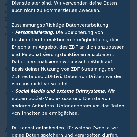
Dienstleister sind. Wir verwenden deine Daten
Bolsonaro bestreitet alle Vorwürfe und genießt dabei
auch nicht zu kommerziellen Zwecken.
die Rückendeckung von US-Präsident
Donald Trump
.
Dieser wirft Brasilien eine Hexenjagd gegen Bolsonaro
Zustimmungspflichtige Datenverarbeitung
vor und hatte
deswegen mit gravierend hohen Zöllen
• Personalisierung:
Die Speicherung von
gedroht
.
bestimmten Interaktionen ermöglicht uns, dein
Erlebnis im Angebot des ZDF an dich anzupassen
Warum Trump Brasilien mit Rekordzöllen belegt
und Personalisierungsfunktionen anzubieten.
Dabei personalisieren wir ausschließlich auf
Basis deiner Nutzung von ZDF Streaming, der
Quelle:
AFP, AP
ZDFheute und ZDFtivi. Daten von Dritten werden
von uns nicht verwendet.
• Social Media und externe Drittsysteme:
Wir
Themen
nutzen Social-Media-Tools und Dienste von
anderen Anbietern. Unter anderem um das Teilen
Jair Bolsonaro
Donald Trump
von Inhalten zu ermöglichen.
Du kannst entscheiden, für welche Zwecke wir
Aktuelle Nachrichten zu Jair
deine Daten speichern und verarbeiten dürfen.