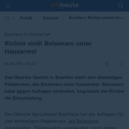
Brasilien: Richter ordnet Hausar
Politik
Ausland
Brasiliens Ex-Staatschef
Richter stellt Bolsonaro unter
:
Hausarrest
|
05.08.2025 | 00:27
Das Oberste Gericht in Brasilien stellt den ehemaligen
Präsidenten Jair Bolsonaro unter Hausarrest. Bolsonaro
habe gegen Auflagen verstoßen, begründet der Richter
die Entscheidung.
Der Oberste Gerichtshof Brasiliens hat die Auflagen für
den ehemaligen Präsidenten
Jair Bolsonaro
ausgeweitet. Diesem wird vorgeworfen, nach seiner