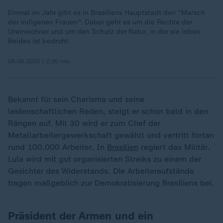
Einmal im Jahr gibt es in Brasiliens Hauptstadt den "Marsch
der indigenen Frauen". Dabei geht es um die Rechte der
Ureinwohner und um den Schutz der Natur, in der sie leben.
Beides ist bedroht.
08.08.2025 | 2:30 min
Bekannt für sein Charisma und seine
leidenschaftlichen Reden, steigt er schon bald in den
Rängen auf. Mit 30 wird er zum Chef der
Metallarbeitergewerkschaft gewählt und vertritt fortan
rund 100.000 Arbeiter. In
Brasilien
regiert das Militär.
Lula wird mit gut organisierten Streiks zu einem der
Gesichter des Widerstands. Die Arbeiteraufstände
tragen maßgeblich zur Demokratisierung Brasiliens bei.
Präsident der Armen und ein