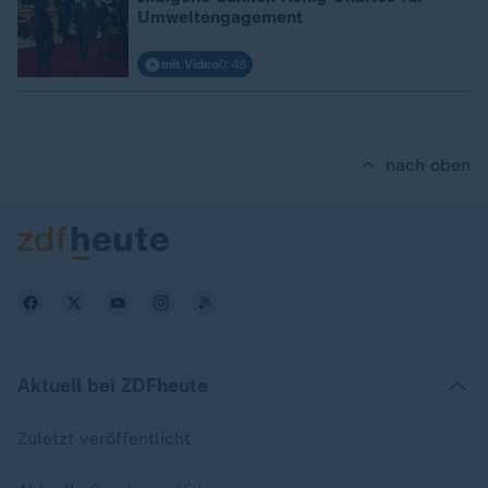
Umweltengagement
mit Video
0:48
nach oben
Aktuell bei ZDFheute
Zuletzt veröffentlicht