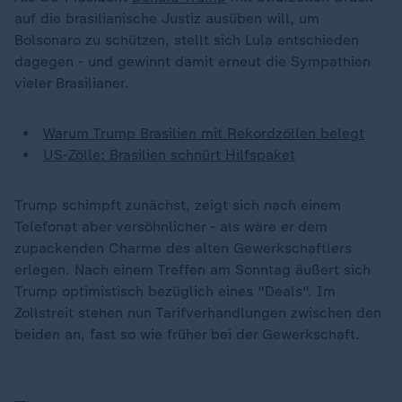
auf die brasilianische Justiz ausüben will, um
Bolsonaro zu schützen, stellt sich Lula entschieden
dagegen - und gewinnt damit erneut die Sympathien
vieler Brasilianer.
Warum Trump Brasilien mit Rekordzöllen belegt
US-Zölle: Brasilien schnürt Hilfspaket
Trump schimpft zunächst, zeigt sich nach einem
Telefonat aber versöhnlicher - als wäre er dem
zupackenden Charme des alten Gewerkschaftlers
erlegen. Nach einem Treffen am Sonntag äußert sich
Trump optimistisch bezüglich eines "Deals". Im
Zollstreit stehen nun Tarifverhandlungen zwischen den
beiden an, fast so wie früher bei der Gewerkschaft.