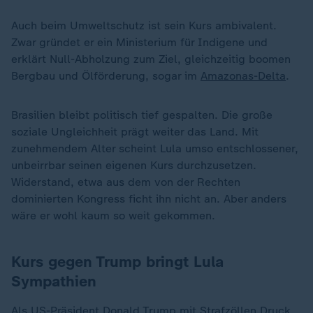
Auch beim Umweltschutz ist sein Kurs ambivalent.
Zwar gründet er ein Ministerium für Indigene und
erklärt Null-Abholzung zum Ziel, gleichzeitig boomen
Bergbau und Ölförderung, sogar im
Amazonas-Delta
.
Brasilien bleibt politisch tief gespalten. Die große
soziale Ungleichheit prägt weiter das Land. Mit
zunehmendem Alter scheint Lula umso entschlossener,
unbeirrbar seinen eigenen Kurs durchzusetzen.
Widerstand, etwa aus dem von der Rechten
dominierten Kongress ficht ihn nicht an. Aber anders
wäre er wohl kaum so weit gekommen.
Kurs gegen Trump bringt Lula
Sympathien
Als US-Präsident
Donald Trump
mit Strafzöllen Druck