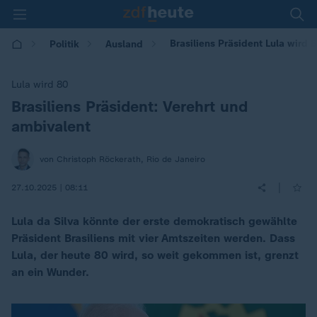
Brasiliens Präsident Lula wird 
Politik
Ausland
Lula wird 80
Brasiliens Präsident: Verehrt und
:
ambivalent
von Christoph Röckerath, Rio de Janeiro
|
27.10.2025 | 08:11
Lula da Silva könnte der erste demokratisch gewählte
Präsident Brasiliens mit vier Amtszeiten werden. Dass
Lula, der heute 80 wird, so weit gekommen ist, grenzt
an ein Wunder.