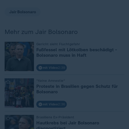
Jair Bolsonaro
Mehr zum Jair Bolsonaro
:
Gericht sieht Fluchtgefahr
Fußfessel mit Lötkolben beschädigt -
Bolsonaro muss in Haft
mit Video
2:39
:
"Keine Amnestie"
Proteste in Brasilien gegen Schutz für
Bolsonaro
mit Video
2:36
:
Brasiliens Ex-Präsident
Hautkrebs bei Jair Bolsonaro
diagnostiziert