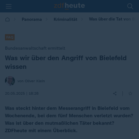
Was über die Tat von Bie
Panorama
Kriminalität
FAQ
Bundesanwaltschaft ermittelt
Was wir über den Angriff von Bielefeld
:
wissen
von Oliver Klein
|
20.05.2025 | 18:28
Was steckt hinter dem Messerangriff in Bielefeld vom
Wochenende, bei dem fünf Menschen verletzt wurden?
Was ist über den mutmaßlichen Täter bekannt?
ZDFheute mit einem Überblick.