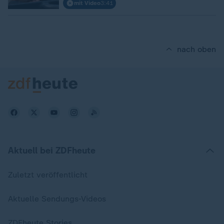
mit Video
3:41
nach oben
Aktuell bei ZDFheute
Zuletzt veröffentlicht
Aktuelle Sendungs-Videos
ZDFheute Stories