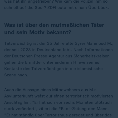
was hat ihn angetrieben? Wie kam die Polizei ihm so
schnell auf die Spur? ZDFheute mit einem Überblick.
Was ist über den mutmaßlichen Täter
und sein Motiv bekannt?
Tatverdächtig ist der 35 Jahre alte Syrer Mahmoud M.,
der seit 2023 in Deutschland lebt. Nach Informationen
der Deutschen Presse-Agentur aus Sicherheitskreisen
gehen die Ermittler unter anderem Hinweisen auf
Kontakte des Tatverdächtigen in die islamistische
Szene nach.
Auch die Aussage eines Mitbewohners aus M.s
Asylunterkunft weist auf einen terroristisch motivierten
Anschlag hin: "Er hat sich vor sechs Monaten plötzlich
stark verändert", zitiert die "Bild"-Zeitung den Mann.
"Er hat ständig über Terrorismus geredet und über das